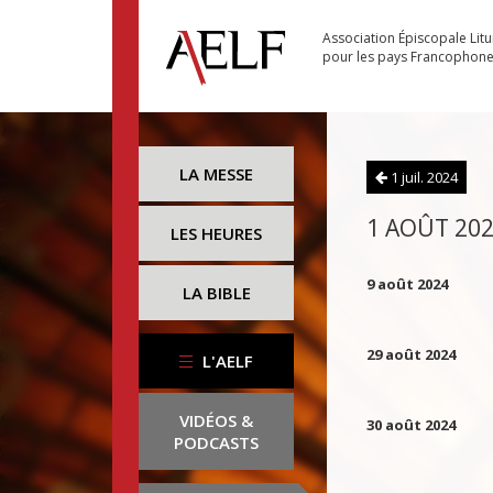
Association Épiscopale Lit
pour les pays Francophon
LA MESSE
1 juil. 2024
1 AOÛT 20
LES HEURES
9 août 2024
LA BIBLE
29 août 2024
L'AELF
VIDÉOS &
30 août 2024
PODCASTS