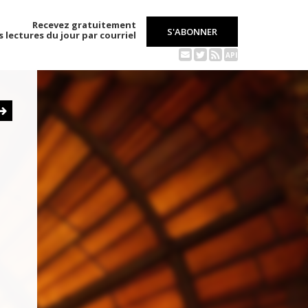
Recevez gratuitement
S'ABONNER
s lectures du jour par courriel
API