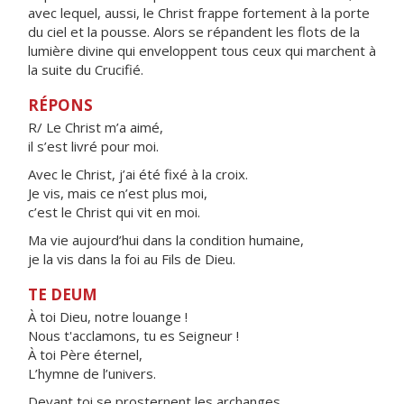
avec lequel, aussi, le Christ frappe fortement à la porte
du ciel et la pousse. Alors se répandent les flots de la
lumière divine qui enveloppent tous ceux qui marchent à
la suite du Crucifié.
RÉPONS
R/ Le Christ m’a aimé,
il s’est livré pour moi.
Avec le Christ, j’ai été fixé à la croix.
Je vis, mais ce n’est plus moi,
c’est le Christ qui vit en moi.
Ma vie aujourd’hui dans la condition humaine,
je la vis dans la foi au Fils de Dieu.
TE DEUM
À toi Dieu, notre louange !
Nous t'acclamons, tu es Seigneur !
À toi Père éternel,
L’hymne de l’univers.
Devant toi se prosternent les archanges,