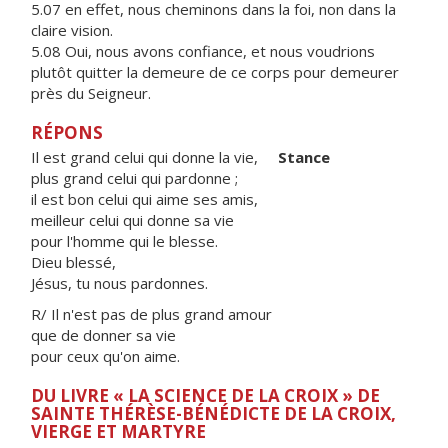
5.07 en effet, nous cheminons dans la foi, non dans la
claire vision.
5.08 Oui, nous avons confiance, et nous voudrions
plutôt quitter la demeure de ce corps pour demeurer
près du Seigneur.
RÉPONS
Il est grand celui qui donne la vie,
Stance
plus grand celui qui pardonne ;
il est bon celui qui aime ses amis,
meilleur celui qui donne sa vie
pour l'homme qui le blesse.
Dieu blessé,
Jésus, tu nous pardonnes.
R/ Il n'est pas de plus grand amour
que de donner sa vie
pour ceux qu'on aime.
DU LIVRE « LA SCIENCE DE LA CROIX » DE
SAINTE THÉRÈSE-BÉNÉDICTE DE LA CROIX,
VIERGE ET MARTYRE