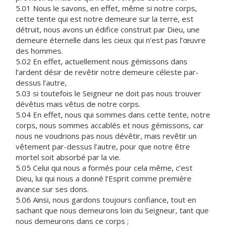
5.01 Nous le savons, en effet, même si notre corps,
cette tente qui est notre demeure sur la terre, est
détruit, nous avons un édifice construit par Dieu, une
demeure éternelle dans les cieux qui n’est pas l’œuvre
des hommes.
5.02 En effet, actuellement nous gémissons dans
l’ardent désir de revêtir notre demeure céleste par-
dessus l’autre,
5.03 si toutefois le Seigneur ne doit pas nous trouver
dévêtus mais vêtus de notre corps.
5.04 En effet, nous qui sommes dans cette tente, notre
corps, nous sommes accablés et nous gémissons, car
nous ne voudrions pas nous dévêtir, mais revêtir un
vêtement par-dessus l’autre, pour que notre être
mortel soit absorbé par la vie.
5.05 Celui qui nous a formés pour cela même, c’est
Dieu, lui qui nous a donné l’Esprit comme première
avance sur ses dons.
5.06 Ainsi, nous gardons toujours confiance, tout en
sachant que nous demeurons loin du Seigneur, tant que
nous demeurons dans ce corps ;