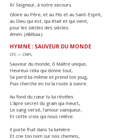
R/ Seigneur, à notre secours.
Gloire au Père, et au Fils et au Saint-Esprit,
au Dieu qui est, qui était et qui vient,
pour les siècles des siècles.
Amen. (Alléluia.)
HYMNE : SAUVEUR DU MONDE
CFC — CNPL
Sauveur du monde, ô Maître unique,
Heureux celui qui donne tout,
Se perd lui-même et prend ton joug,
Puis cherche en toi la route à suivre.
Au fond du cœur tu lui révèles
L'âpre secret du grain qui meurt,
Le sang versé, l'amour vainqueur,
Et cette croix qui nous relève.
Il porte fruit dans ta lumière
Et crie ton nom sur nos chemins,