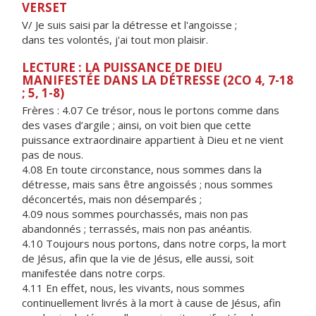
VERSET
V/ Je suis saisi par la détresse et l'angoisse ;
dans tes volontés, j'ai tout mon plaisir.
LECTURE : LA PUISSANCE DE DIEU
MANIFESTÉE DANS LA DÉTRESSE (2CO 4, 7-18
; 5, 1-8)
Frères :
4.07 Ce trésor, nous le portons comme dans
des vases d’argile ; ainsi, on voit bien que cette
puissance extraordinaire appartient à Dieu et ne vient
pas de nous.
4.08 En toute circonstance, nous sommes dans la
détresse, mais sans être angoissés ; nous sommes
déconcertés, mais non désemparés ;
4.09 nous sommes pourchassés, mais non pas
abandonnés ; terrassés, mais non pas anéantis.
4.10 Toujours nous portons, dans notre corps, la mort
de Jésus, afin que la vie de Jésus, elle aussi, soit
manifestée dans notre corps.
4.11 En effet, nous, les vivants, nous sommes
continuellement livrés à la mort à cause de Jésus, afin