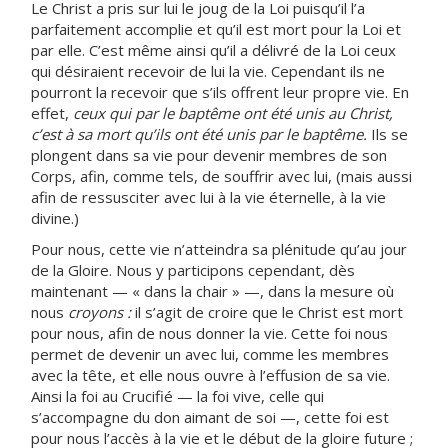
Le Christ a pris sur lui le joug de la Loi puisqu’il l’a
parfaitement accomplie et qu’il est mort pour la Loi et
par elle. C’est même ainsi qu’il a délivré de la Loi ceux
qui désiraient recevoir de lui la vie. Cependant ils ne
pourront la recevoir que s’ils offrent leur propre vie. En
effet,
ceux qui par le baptême ont été unis au Christ,
c’est à sa mort qu’ils ont été unis par le baptême.
Ils se
plongent dans sa vie pour devenir membres de son
Corps, afin, comme tels, de souffrir avec lui, (mais aussi
afin de ressusciter avec lui à la vie éternelle, à la vie
divine.)
Pour nous, cette vie n’atteindra sa plénitude qu’au jour
de la Gloire. Nous y participons cependant, dès
maintenant — « dans la chair » —, dans la mesure où
nous
croyons :
il s’agit de croire que le Christ est mort
pour nous, afin de nous donner la vie. Cette foi nous
permet de devenir un avec lui, comme les membres
avec la tête, et elle nous ouvre à l’effusion de sa vie.
Ainsi la foi au Crucifié — la foi vive, celle qui
s’accompagne du don aimant de soi —, cette foi est
pour nous l’accès à la vie et le début de la gloire future ;