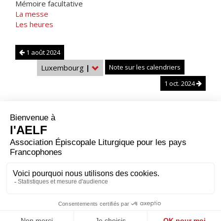
Mémoire facultative
La messe
Les heures
1 août 2024
Luxembourg
|
Note sur les calendriers
1 oct. 2024