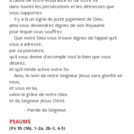
à cause de votre endurance et de votre foi
dans toutes les persécutions et les détresses que
vous supportez.
Il y a là un signe du juste jugement de Dieu ;
ainsi vous deviendrez dignes de son Royaume
pour lequel vous souffrez.
Que notre Dieu vous trouve dignes de l’appel qu’il
vous a adressé ;
par sa puissance,
qu’il vous donne d’accomplir tout le bien que vous
désirez,
et qu’il rende active votre foi.
Ainsi, le nom de notre Seigneur Jésus sera glorifié en
vous,
et vous en lui,
selon la grâce de notre Dieu
et du Seigneur Jésus Christ.
– Parole du Seigneur.
PSAUME
(Ps 95 (96), 1-2a, 2b-3, 4-5)