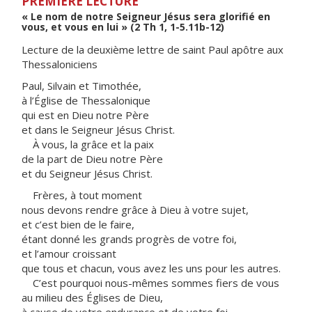
PREMIÈRE LECTURE
« Le nom de notre Seigneur Jésus sera glorifié en
vous, et vous en lui » (2 Th 1, 1-5.11b-12)
Lecture de la deuxième lettre de saint Paul apôtre aux
Thessaloniciens
Paul, Silvain et Timothée,
à l’Église de Thessalonique
qui est en Dieu notre Père
et dans le Seigneur Jésus Christ.
À vous, la grâce et la paix
de la part de Dieu notre Père
et du Seigneur Jésus Christ.
Frères, à tout moment
nous devons rendre grâce à Dieu à votre sujet,
et c’est bien de le faire,
étant donné les grands progrès de votre foi,
et l’amour croissant
que tous et chacun, vous avez les uns pour les autres.
C’est pourquoi nous-mêmes sommes fiers de vous
au milieu des Églises de Dieu,