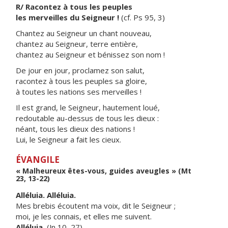
R/ Racontez à tous les peuples
les merveilles du Seigneur !
(cf. Ps 95, 3)
Chantez au Seigneur un chant nouveau,
chantez au Seigneur, terre entière,
chantez au Seigneur et bénissez son nom !
De jour en jour, proclamez son salut,
racontez à tous les peuples sa gloire,
à toutes les nations ses merveilles !
Il est grand, le Seigneur, hautement loué,
redoutable au-dessus de tous les dieux :
néant, tous les dieux des nations !
Lui, le Seigneur a fait les cieux.
ÉVANGILE
« Malheureux êtes-vous, guides aveugles » (Mt
23, 13-22)
Alléluia. Alléluia.
Mes brebis écoutent ma voix, dit le Seigneur ;
moi, je les connais, et elles me suivent.
Alléluia.
(Jn 10, 27)