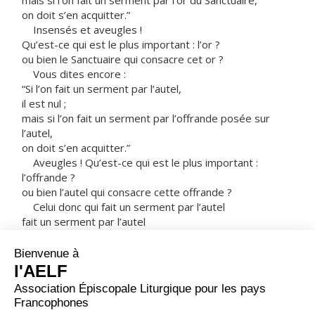
mais si l’on fait un serment par l’or du Sanctuaire,
on doit s’en acquitter.”
Insensés et aveugles !
Qu’est-ce qui est le plus important : l’or ?
ou bien le Sanctuaire qui consacre cet or ?
Vous dites encore :
“Si l’on fait un serment par l’autel,
il est nul ;
mais si l’on fait un serment par l’offrande posée sur
l’autel,
on doit s’en acquitter.”
Aveugles ! Qu’est-ce qui est le plus important :
l’offrande ?
ou bien l’autel qui consacre cette offrande ?
Celui donc qui fait un serment par l’autel
fait un serment par l’autel
et par tout ce qui est posé dessus ;
celui qui fait un serment par le Sanctuaire
fait un serment par le Sanctuaire
et par Celui qui l’habite ;
et celui qui fait un serment par le ciel
fait un serment par le trône de Dieu