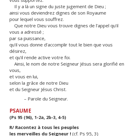
vous supportez.
Il y a là un signe du juste jugement de Dieu ;
ainsi vous deviendrez dignes de son Royaume
pour lequel vous souffrez.
Que notre Dieu vous trouve dignes de l’appel qu’il
vous a adressé ;
par sa puissance,
qu’il vous donne d’accomplir tout le bien que vous
désirez,
et qu’il rende active votre foi.
Ainsi, le nom de notre Seigneur Jésus sera glorifié en
vous,
et vous en lui,
selon la grâce de notre Dieu
et du Seigneur Jésus Christ.
– Parole du Seigneur.
PSAUME
(Ps 95 (96), 1-2a, 2b-3, 4-5)
R/ Racontez à tous les peuples
les merveilles du Seigneur !
(cf. Ps 95, 3)