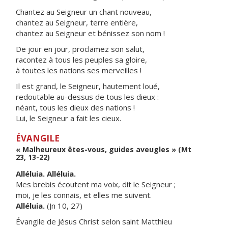
Chantez au Seigneur un chant nouveau,
chantez au Seigneur, terre entière,
chantez au Seigneur et bénissez son nom !
De jour en jour, proclamez son salut,
racontez à tous les peuples sa gloire,
à toutes les nations ses merveilles !
Il est grand, le Seigneur, hautement loué,
redoutable au-dessus de tous les dieux :
néant, tous les dieux des nations !
Lui, le Seigneur a fait les cieux.
ÉVANGILE
« Malheureux êtes-vous, guides aveugles » (Mt
23, 13-22)
Alléluia. Alléluia.
Mes brebis écoutent ma voix, dit le Seigneur ;
moi, je les connais, et elles me suivent.
Alléluia.
(Jn 10, 27)
Évangile de Jésus Christ selon saint Matthieu