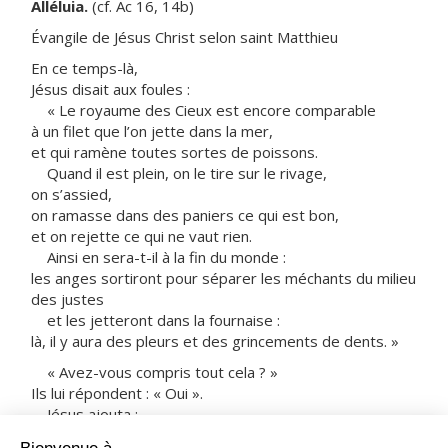
Alléluia.
(cf. Ac 16, 14b)
Évangile de Jésus Christ selon saint Matthieu
En ce temps-là,
Jésus disait aux foules :
« Le royaume des Cieux est encore comparable
à un filet que l’on jette dans la mer,
et qui ramène toutes sortes de poissons.
Quand il est plein, on le tire sur le rivage,
on s’assied,
on ramasse dans des paniers ce qui est bon,
et on rejette ce qui ne vaut rien.
Ainsi en sera-t-il à la fin du monde :
les anges sortiront pour séparer les méchants du milieu
des justes
et les jetteront dans la fournaise :
là, il y aura des pleurs et des grincements de dents. »
« Avez-vous compris tout cela ? »
Ils lui répondent : « Oui ».
Jésus ajouta :
« C’est pourquoi tout scribe