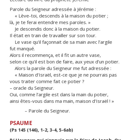
Parole du Seigneur adressée à Jérémie :
« Lève-toi, descends à la maison du potier ;
là, je te ferai entendre mes paroles. »
Je descendis donc à la maison du potier.
Il était en train de travailler sur son tour.
Le vase qu’il façonnait de sa main avec l’argile
fut manqué.
Alors il recommença, et il fit un autre vase,
selon ce qu’il est bon de faire, aux yeux d’un potier.
Alors la parole du Seigneur me fut adressée :
« Maison d’Israël, est-ce que je ne pourrais pas
vous traiter comme fait ce potier ?
– oracle du Seigneur.
Oui, comme l’argile est dans la main du potier,
ainsi êtes-vous dans ma main, maison d’Israël ! »
– Parole du Seigneur.
PSAUME
(Ps 145 (146), 1-2, 3-4, 5-6ab)