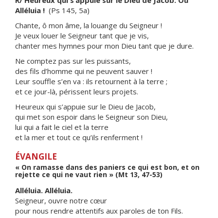
R/ Heureux qui s’appuie sur le Dieu de Jacob. Ou
Alléluia !
(Ps 145, 5a)
Chante, ô mon âme, la louange du Seigneur !
Je veux louer le Seigneur tant que je vis,
chanter mes hymnes pour mon Dieu tant que je dure.
Ne comptez pas sur les puissants,
des fils d’homme qui ne peuvent sauver !
Leur souffle s’en va : ils retournent à la terre ;
et ce jour-là, périssent leurs projets.
Heureux qui s’appuie sur le Dieu de Jacob,
qui met son espoir dans le Seigneur son Dieu,
lui qui a fait le ciel et la terre
et la mer et tout ce qu’ils renferment !
ÉVANGILE
« On ramasse dans des paniers ce qui est bon, et on
rejette ce qui ne vaut rien » (Mt 13, 47-53)
Alléluia. Alléluia.
Seigneur, ouvre notre cœur
pour nous rendre attentifs aux paroles de ton Fils.