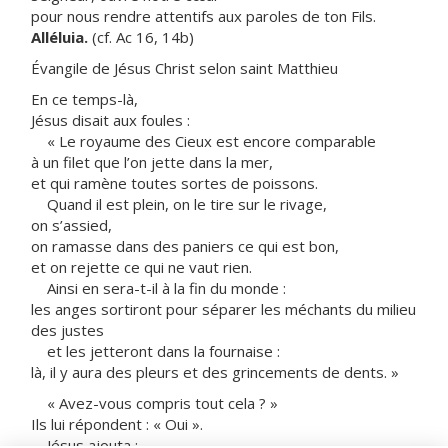
pour nous rendre attentifs aux paroles de ton Fils.
Alléluia.
(cf. Ac 16, 14b)
Évangile de Jésus Christ selon saint Matthieu
En ce temps-là,
Jésus disait aux foules :
« Le royaume des Cieux est encore comparable
à un filet que l’on jette dans la mer,
et qui ramène toutes sortes de poissons.
Quand il est plein, on le tire sur le rivage,
on s’assied,
on ramasse dans des paniers ce qui est bon,
et on rejette ce qui ne vaut rien.
Ainsi en sera-t-il à la fin du monde :
les anges sortiront pour séparer les méchants du milieu
des justes
et les jetteront dans la fournaise :
là, il y aura des pleurs et des grincements de dents. »
« Avez-vous compris tout cela ? »
Ils lui répondent : « Oui ».
Jésus ajouta :