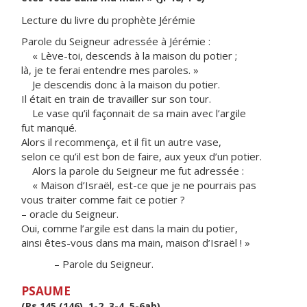
Lecture du livre du prophète Jérémie
Parole du Seigneur adressée à Jérémie :
« Lève-toi, descends à la maison du potier ;
là, je te ferai entendre mes paroles. »
Je descendis donc à la maison du potier.
Il était en train de travailler sur son tour.
Le vase qu’il façonnait de sa main avec l’argile
fut manqué.
Alors il recommença, et il fit un autre vase,
selon ce qu’il est bon de faire, aux yeux d’un potier.
Alors la parole du Seigneur me fut adressée :
« Maison d’Israël, est-ce que je ne pourrais pas
vous traiter comme fait ce potier ?
– oracle du Seigneur.
Oui, comme l’argile est dans la main du potier,
ainsi êtes-vous dans ma main, maison d’Israël ! »
– Parole du Seigneur.
PSAUME
(Ps 145 (146), 1-2, 3-4, 5-6ab)