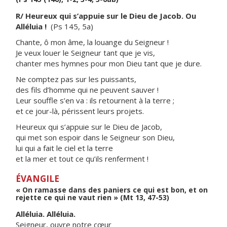
R/ Heureux qui s’appuie sur le Dieu de Jacob. Ou
Alléluia !
(Ps 145, 5a)
Chante, ô mon âme, la louange du Seigneur !
Je veux louer le Seigneur tant que je vis,
chanter mes hymnes pour mon Dieu tant que je dure.
Ne comptez pas sur les puissants,
des fils d’homme qui ne peuvent sauver !
Leur souffle s’en va : ils retournent à la terre ;
et ce jour-là, périssent leurs projets.
Heureux qui s’appuie sur le Dieu de Jacob,
qui met son espoir dans le Seigneur son Dieu,
lui qui a fait le ciel et la terre
et la mer et tout ce qu’ils renferment !
ÉVANGILE
« On ramasse dans des paniers ce qui est bon, et on
rejette ce qui ne vaut rien » (Mt 13, 47-53)
Alléluia. Alléluia.
Seigneur, ouvre notre cœur