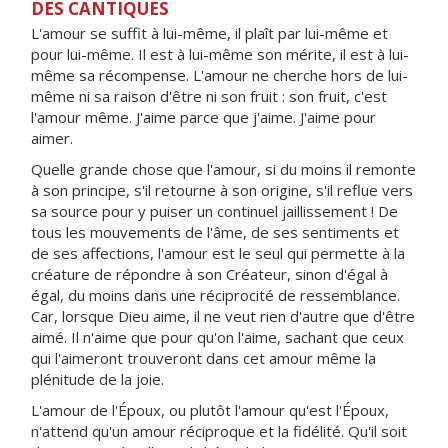
DES CANTIQUES
L'amour se suffit à lui-même, il plaît par lui-même et
pour lui-même. Il est à lui-même son mérite, il est à lui-
même sa récompense. L'amour ne cherche hors de lui-
même ni sa raison d'être ni son fruit : son fruit, c'est
l'amour même. J'aime parce que j'aime. J'aime pour
aimer.
Quelle grande chose que l'amour, si du moins il remonte
à son principe, s'il retourne à son origine, s'il reflue vers
sa source pour y puiser un continuel jaillissement ! De
tous les mouvements de l'âme, de ses sentiments et
de ses affections, l'amour est le seul qui permette à la
créature de répondre à son Créateur, sinon d'égal à
égal, du moins dans une réciprocité de ressemblance.
Car, lorsque Dieu aime, il ne veut rien d'autre que d'être
aimé. Il n'aime que pour qu'on l'aime, sachant que ceux
qui l'aimeront trouveront dans cet amour même la
plénitude de la joie.
L'amour de l'Époux, ou plutôt l'amour qu'est l'Époux,
n'attend qu'un amour réciproque et la fidélité. Qu'il soit