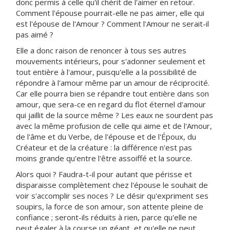
donc permis à celle qu'il chérit de l'aimer en retour.
Comment l'épouse pourrait-elle ne pas aimer, elle qui
est l'épouse de l'Amour ? Comment l'Amour ne serait-il
pas aimé ?
Elle a donc raison de renoncer à tous ses autres
mouvements intérieurs, pour s'adonner seulement et
tout entière à l'amour, puisqu'elle a la possibilité de
répondre à l'amour même par un amour de réciprocité.
Car elle pourra bien se répandre tout entière dans son
amour, que sera-ce en regard du flot éternel d'amour
qui jaillit de la source même ? Les eaux ne sourdent pas
avec la même profusion de celle qui aime et de l'Amour,
de l'âme et du Verbe, de l'épouse et de l'Époux, du
Créateur et de la créature : la différence n'est pas
moins grande qu'entre l'être assoiffé et la source.
Alors quoi ? Faudra-t-il pour autant que périsse et
disparaisse complètement chez l'épouse le souhait de
voir s'accomplir ses noces ? Le désir qu'expriment ses
soupirs, la force de son amour, son attente pleine de
confiance ; seront-ils réduits à rien, parce qu'elle ne
peut égaler à la course un géant, et qu'elle ne peut