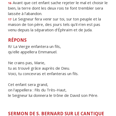
Avant que cet enfant sache rejeter le mal et choisir le
16
bien, la terre dont les deux rois te font trembler sera
laissée à l’abandon.
Le Seigneur fera venir sur toi, sur ton peuple et la
17
maison de ton père, des jours tels qu’il n’en est pas
venu depuis la séparation d’Éphraïm et de Juda.
RÉPONS
R/ La Vierge enfantera un fils,
qu'elle appellera Emmanuel.
Ne crains pas, Marie,
tu as trouvé grâce auprès de Dieu.
Voici, tu concevras et enfanteras un fils.
Cet enfant sera grand,
on l'appellera : Fils du Très-Haut,
le Seigneur lui donnera le trône de David son Père.
SERMON DE S. BERNARD SUR LE CANTIQUE