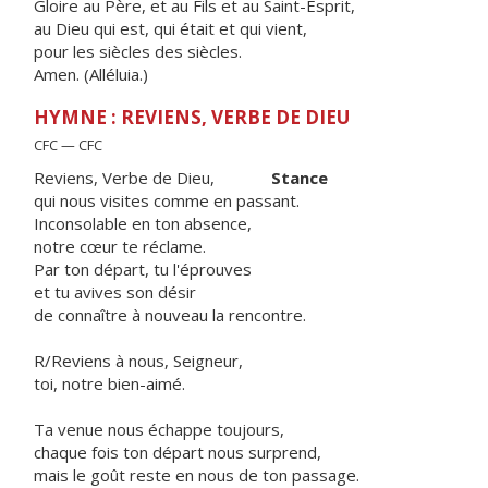
Gloire au Père, et au Fils et au Saint-Esprit,
au Dieu qui est, qui était et qui vient,
pour les siècles des siècles.
Amen. (Alléluia.)
HYMNE : REVIENS, VERBE DE DIEU
CFC — CFC
Reviens, Verbe de Dieu,
Stance
qui nous visites comme en passant.
Inconsolable en ton absence,
notre cœur te réclame.
Par ton départ, tu l'éprouves
et tu avives son désir
de connaître à nouveau la rencontre.
R/Reviens à nous, Seigneur,
toi, notre bien-aimé.
Ta venue nous échappe toujours,
chaque fois ton départ nous surprend,
mais le goût reste en nous de ton passage.