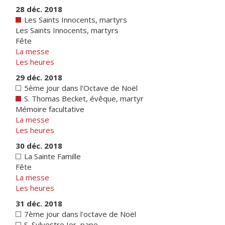
28 déc. 2018
Les Saints Innocents, martyrs
Les Saints Innocents, martyrs
Fête
La messe
Les heures
29 déc. 2018
5ème jour dans l'Octave de Noël
S. Thomas Becket, évêque, martyr
Mémoire facultative
La messe
Les heures
30 déc. 2018
La Sainte Famille
Fête
La messe
Les heures
31 déc. 2018
7ème jour dans l'octave de Noël
S. Sylvestre Ier, pape