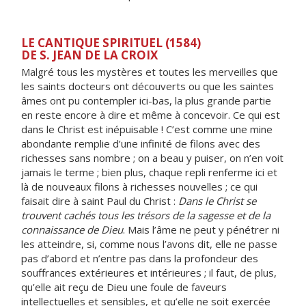
LE CANTIQUE SPIRITUEL (1584)
DE S. JEAN DE LA CROIX
Malgré tous les mystères et toutes les merveilles que
les saints docteurs ont découverts ou que les saintes
âmes ont pu contempler ici-bas, la plus grande partie
en reste encore à dire et même à concevoir. Ce qui est
dans le Christ est inépuisable ! C’est comme une mine
abondante remplie d’une infinité de filons avec des
richesses sans nombre ; on a beau y puiser, on n’en voit
jamais le terme ; bien plus, chaque repli renferme ici et
là de nouveaux filons à richesses nouvelles ; ce qui
faisait dire à saint Paul du Christ :
Dans le Christ se
trouvent cachés tous les trésors de la sagesse et de la
connaissance de Dieu
. Mais l’âme ne peut y pénétrer ni
les atteindre, si, comme nous l’avons dit, elle ne passe
pas d’abord et n’entre pas dans la profondeur des
souffrances extérieures et intérieures ; il faut, de plus,
qu’elle ait reçu de Dieu une foule de faveurs
intellectuelles et sensibles, et qu’elle ne soit exercée