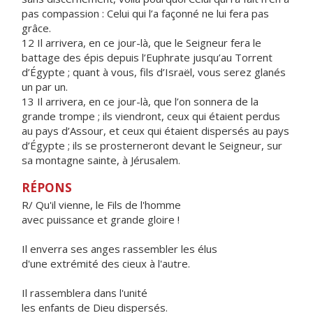
pas compassion : Celui qui l’a façonné ne lui fera pas
grâce.
12 Il arrivera, en ce jour-là, que le Seigneur fera le
battage des épis depuis l’Euphrate jusqu’au Torrent
d’Égypte ; quant à vous, fils d’Israël, vous serez glanés
un par un.
13 Il arrivera, en ce jour-là, que l’on sonnera de la
grande trompe ; ils viendront, ceux qui étaient perdus
au pays d’Assour, et ceux qui étaient dispersés au pays
d’Égypte ; ils se prosterneront devant le Seigneur, sur
sa montagne sainte, à Jérusalem.
RÉPONS
R/ Qu'il vienne, le Fils de l'homme
avec puissance et grande gloire !
Il enverra ses anges rassembler les élus
d'une extrémité des cieux à l'autre.
Il rassemblera dans l'unité
les enfants de Dieu dispersés.