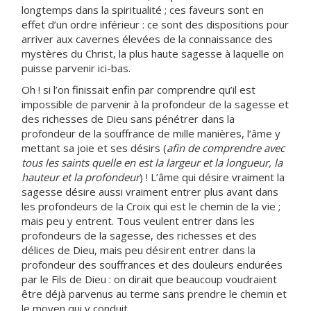
longtemps dans la spiritualité ; ces faveurs sont en
effet d’un ordre inférieur : ce sont des dispositions pour
arriver aux cavernes élevées de la connaissance des
mystères du Christ, la plus haute sagesse à laquelle on
puisse parvenir ici-bas.
Oh ! si l’on finissait enfin par comprendre qu’il est
impossible de parvenir à la profondeur de la sagesse et
des richesses de Dieu sans pénétrer dans la
profondeur de la souffrance de mille manières, l’âme y
mettant sa joie et ses désirs (
afin de comprendre avec
tous les saints quelle en est la largeur et la longueur, la
hauteur et la profondeur
) ! L’âme qui désire vraiment la
sagesse désire aussi vraiment entrer plus avant dans
les profondeurs de la Croix qui est le chemin de la vie ;
mais peu y entrent. Tous veulent entrer dans les
profondeurs de la sagesse, des richesses et des
délices de Dieu, mais peu désirent entrer dans la
profondeur des souffrances et des douleurs endurées
par le Fils de Dieu : on dirait que beaucoup voudraient
être déjà parvenus au terme sans prendre le chemin et
le moyen qui y conduit.