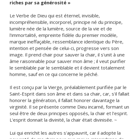
riches par sa générosité »
Le Verbe de Dieu qui est éternel, invisible,
incompréhensible, incorporel, principe né du principe,
lumière née de la lumière, source de la vie et de
l'immortalité, empreinte fidèle du premier modèle,
marque ineffaçable, ressemblance identique du Père,
intention et pensée de celui-ci, progresse vers son
image. Il prend chair pour sauver la chair, il s'unit à une
âme raisonnable pour sauver mon âme ; il veut purifier
le semblable par le semblable et il devient totalement
homme, sauf en ce qui concerne le péché.
Il est conçu par la Vierge, préalablement purifiée par le
Saint-Esprit dans son âme et dans sa chair, car, s'il fallait
honorer la génération, il fallait honorer davantage la
virginité. Il se présente comme Dieu incarné, formant un
seul être de deux principes opposés, la chair et l'esprit.
L'esprit donnait la divinité, la chair était divinisée. ~
Lui qui enrichit les autres s'appauvrit, car il adopte la