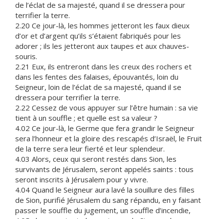
de l’éclat de sa majesté, quand il se dressera pour
terrifier la terre.
2.20 Ce jour-là, les hommes jetteront les faux dieux
d’or et d’argent qu’ils s’étaient fabriqués pour les
adorer ; ils les jetteront aux taupes et aux chauves-
souris.
2.21 Eux, ils entreront dans les creux des rochers et
dans les fentes des falaises, épouvantés, loin du
Seigneur, loin de l’éclat de sa majesté, quand il se
dressera pour terrifier la terre.
2.22 Cessez de vous appuyer sur l’être humain : sa vie
tient à un souffle ; et quelle est sa valeur ?
4.02 Ce jour-là, le Germe que fera grandir le Seigneur
sera l’honneur et la gloire des rescapés d’Israël, le Fruit
de la terre sera leur fierté et leur splendeur.
4.03 Alors, ceux qui seront restés dans Sion, les
survivants de Jérusalem, seront appelés saints : tous
seront inscrits à Jérusalem pour y vivre.
4.04 Quand le Seigneur aura lavé la souillure des filles
de Sion, purifié Jérusalem du sang répandu, en y faisant
passer le souffle du jugement, un souffle d’incendie,