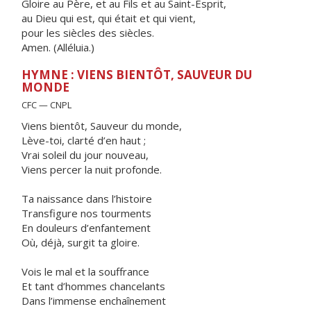
Gloire au Père, et au Fils et au Saint-Esprit,
au Dieu qui est, qui était et qui vient,
pour les siècles des siècles.
Amen. (Alléluia.)
HYMNE : VIENS BIENTÔT, SAUVEUR DU
MONDE
CFC — CNPL
Viens bientôt, Sauveur du monde,
Lève-toi, clarté d’en haut ;
Vrai soleil du jour nouveau,
Viens percer la nuit profonde.
Ta naissance dans l’histoire
Transfigure nos tourments
En douleurs d’enfantement
Où, déjà, surgit ta gloire.
Vois le mal et la souffrance
Et tant d’hommes chancelants
Dans l’immense enchaînement