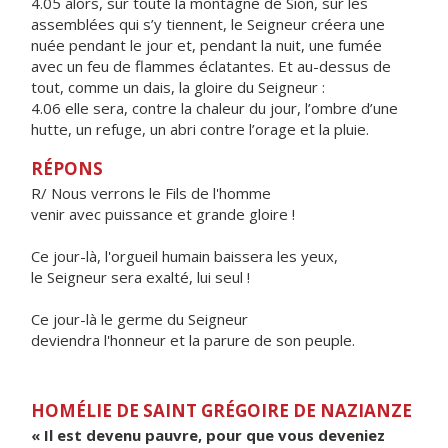
4.05 alors, sur toute la montagne de Sion, sur les
assemblées qui s’y tiennent, le Seigneur créera une
nuée pendant le jour et, pendant la nuit, une fumée
avec un feu de flammes éclatantes. Et au-dessus de
tout, comme un dais, la gloire du Seigneur :
4.06 elle sera, contre la chaleur du jour, l’ombre d’une
hutte, un refuge, un abri contre l’orage et la pluie.
RÉPONS
R/ Nous verrons le Fils de l'homme
venir avec puissance et grande gloire !
Ce jour-là, l'orgueil humain baissera les yeux,
le Seigneur sera exalté, lui seul !
Ce jour-là le germe du Seigneur
deviendra l'honneur et la parure de son peuple.
HOMÉLIE DE SAINT GRÉGOIRE DE NAZIANZE
« Il est devenu pauvre, pour que vous deveniez