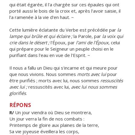
qui était égarée, il l'a chargée sur ces épaules qui ont
porté aussi le bois de la croix et, après l'avoir saisie, il
l'a ramenée à la vie d'en haut. ~
Cette lumière éclatante du Verbe est précédée par
la
lampe qui brûle et qui éclaire ;
la Parole, par
la voix qui
crie dans le désert ;
l'Époux, par
l'ami de l'Époux,
celui
qui prépare pour le Seigneur un peuple choisi en le
purifiant dans l'eau en vue de l'Esprit. ~
Il nous a fallu un Dieu qui s'incarne et qui meure pour
que nous vivions. Nous sommes
morts avec lui
pour
être purifiés ; morts avec lui, nous sommes
ressuscités
avec lui ;
ressuscités avec lui,
avec lui nous sommes
glorifiés
.
RÉPONS
R/
Un jour viendra où Dieu se montrera,
Un jour verra la fin de nos combats :
Printemps de gloire aux plaines de la terre,
Sa vie joyeuse éveillera les corps,