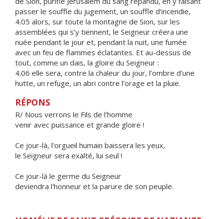
de Sion, purifié Jérusalem du sang répandu, en y faisant
passer le souffle du jugement, un souffle d’incendie,
4.05 alors, sur toute la montagne de Sion, sur les
assemblées qui s’y tiennent, le Seigneur créera une
nuée pendant le jour et, pendant la nuit, une fumée
avec un feu de flammes éclatantes. Et au-dessus de
tout, comme un dais, la gloire du Seigneur :
4.06 elle sera, contre la chaleur du jour, l’ombre d’une
hutte, un refuge, un abri contre l’orage et la pluie.
RÉPONS
R/ Nous verrons le Fils de l'homme
venir avec puissance et grande gloire !
Ce jour-là, l'orgueil humain baissera les yeux,
le Seigneur sera exalté, lui seul !
Ce jour-là le germe du Seigneur
deviendra l'honneur et la parure de son peuple.