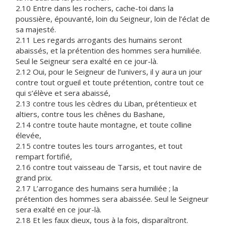
2.10 Entre dans les rochers, cache-toi dans la
poussière, épouvanté, loin du Seigneur, loin de l’éclat de
sa majesté.
2.11 Les regards arrogants des humains seront
abaissés, et la prétention des hommes sera humiliée.
Seul le Seigneur sera exalté en ce jour-là.
2.12 Oui, pour le Seigneur de l’univers, il y aura un jour
contre tout orgueil et toute prétention, contre tout ce
qui s’élève et sera abaissé,
2.13 contre tous les cèdres du Liban, prétentieux et
altiers, contre tous les chênes du Bashane,
2.14 contre toute haute montagne, et toute colline
élevée,
2.15 contre toutes les tours arrogantes, et tout
rempart fortifié,
2.16 contre tout vaisseau de Tarsis, et tout navire de
grand prix.
2.17 L’arrogance des humains sera humiliée ; la
prétention des hommes sera abaissée. Seul le Seigneur
sera exalté en ce jour-là.
2.18 Et les faux dieux, tous à la fois, disparaîtront.