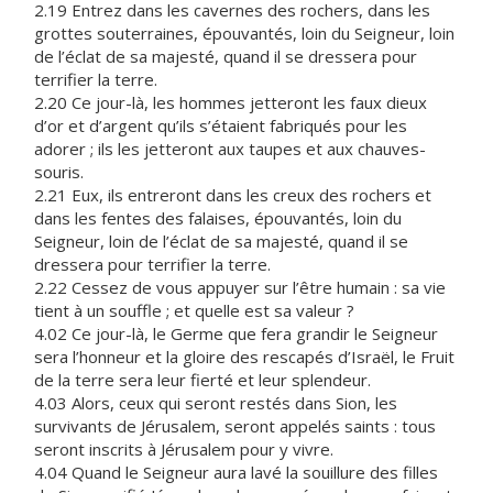
2.19 Entrez dans les cavernes des rochers, dans les
grottes souterraines, épouvantés, loin du Seigneur, loin
de l’éclat de sa majesté, quand il se dressera pour
terrifier la terre.
2.20 Ce jour-là, les hommes jetteront les faux dieux
d’or et d’argent qu’ils s’étaient fabriqués pour les
adorer ; ils les jetteront aux taupes et aux chauves-
souris.
2.21 Eux, ils entreront dans les creux des rochers et
dans les fentes des falaises, épouvantés, loin du
Seigneur, loin de l’éclat de sa majesté, quand il se
dressera pour terrifier la terre.
2.22 Cessez de vous appuyer sur l’être humain : sa vie
tient à un souffle ; et quelle est sa valeur ?
4.02 Ce jour-là, le Germe que fera grandir le Seigneur
sera l’honneur et la gloire des rescapés d’Israël, le Fruit
de la terre sera leur fierté et leur splendeur.
4.03 Alors, ceux qui seront restés dans Sion, les
survivants de Jérusalem, seront appelés saints : tous
seront inscrits à Jérusalem pour y vivre.
4.04 Quand le Seigneur aura lavé la souillure des filles