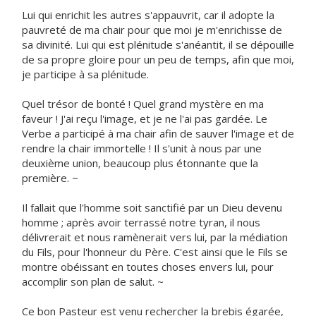
Lui qui enrichit les autres s'appauvrit, car il adopte la
pauvreté de ma chair pour que moi je m'enrichisse de
sa divinité. Lui qui est plénitude s'anéantit, il se dépouille
de sa propre gloire pour un peu de temps, afin que moi,
je participe à sa plénitude.
Quel trésor de bonté ! Quel grand mystère en ma
faveur ! J'ai reçu l'image, et je ne l'ai pas gardée. Le
Verbe a participé à ma chair afin de sauver l'image et de
rendre la chair immortelle ! Il s'unit à nous par une
deuxième union, beaucoup plus étonnante que la
première. ~
Il fallait que l'homme soit sanctifié par un Dieu devenu
homme ; après avoir terrassé notre tyran, il nous
délivrerait et nous ramènerait vers lui, par la médiation
du Fils, pour l'honneur du Père. C'est ainsi que le Fils se
montre obéissant en toutes choses envers lui, pour
accomplir son plan de salut. ~
Ce bon Pasteur est venu rechercher la brebis égarée,