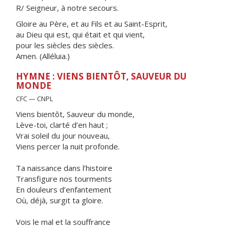
R/ Seigneur, à notre secours.
Gloire au Père, et au Fils et au Saint-Esprit,
au Dieu qui est, qui était et qui vient,
pour les siècles des siècles.
Amen. (Alléluia.)
HYMNE : VIENS BIENTÔT, SAUVEUR DU
MONDE
CFC — CNPL
Viens bientôt, Sauveur du monde,
Lève-toi, clarté d’en haut ;
Vrai soleil du jour nouveau,
Viens percer la nuit profonde.
Ta naissance dans l’histoire
Transfigure nos tourments
En douleurs d’enfantement
Où, déjà, surgit ta gloire.
Vois le mal et la souffrance