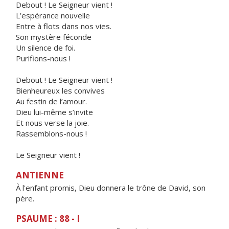
Debout ! Le Seigneur vient !
L’espérance nouvelle
Entre à flots dans nos vies.
Son mystère féconde
Un silence de foi.
Purifions-nous !
Debout ! Le Seigneur vient !
Bienheureux les convives
Au festin de l’amour.
Dieu lui-même s’invite
Et nous verse la joie.
Rassemblons-nous !
Le Seigneur vient !
ANTIENNE
À l'enfant promis, Dieu donnera le trône de David, son
père.
PSAUME : 88 - I