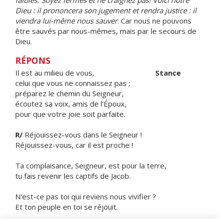
faibles. Soyez fermes et ne craignez pas! Voici notre
Dieu : il prononcera son jugement et rendra justice : il
viendra lui-même nous sauver
. Car nous ne pouvons
être sauvés par nous-mêmes, mais par le secours de
Dieu.
RÉPONS
Il est au milieu de vous,
Stance
celui que vous ne connaissez pas ;
préparez le chemin du Seigneur,
écoutez sa voix, amis de l'Époux,
pour que votre joie soit parfaite.
R/
Réjouissez-vous dans le Seigneur !
Réjouissez-vous, car il est proche !
Ta complaisance, Seigneur, est pour la terre,
tu fais revenir les captifs de Jacob.
N'est-ce pas toi qui reviens nous vivifier ?
Et ton peuple en toi se réjouit.