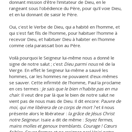
donnant mission d'être l'imitateur de Dieu, en le
rangeant sous l'obédience du Père, pour qu'il voie Dieu,
et en lui donnant de saisir le Père.
Oui, c'est le Verbe de Dieu, qui a habité en l'homme, et
qui s'est fait fils de l'homme, pour habituer l'homme à
recevoir Dieu, et habituer Dieu à habiter en l'homme
comme cela paraissait bon au Père.
Voilà pourquoi le Seigneur lui-même nous a donné le
signe de notre salut ; c'est
Dieu parmi nous
né de la
Vierge. En effet le Seigneur lui-même a sauvé les
hommes, car les hommes ne pouvaient d'eux-mêmes
se sauver. Cette infirmité de l'homme, Paul la proclame
en ces termes :
Je sais que le bien n'habite pas en ma
chair
. Il veut dire par là que le bien de notre salut ne
vient pas de nous mais de Dieu. Il dit encore:
Pauvre de
moi, qui me libérera de ce corps de mort ?
et il nous
présente alors le libérateur :
la grâce de Jésus Christ
notre Seigneur
. Isaïe a dit de même :
Soyez fermes,
mains molles et genoux tremblants. Courage ! Cœurs