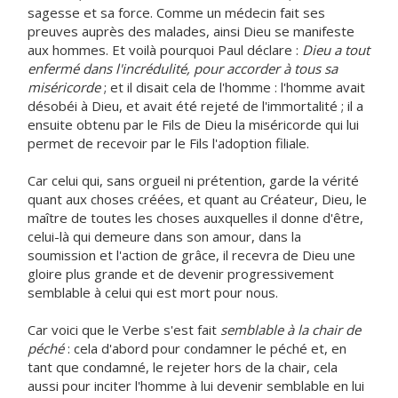
sagesse et sa force. Comme un médecin fait ses
preuves auprès des malades, ainsi Dieu se manifeste
aux hommes. Et voilà pourquoi Paul déclare :
Dieu a tout
enfermé dans l'incrédulité, pour accorder à tous sa
miséricorde
; et il disait cela de l'homme : l'homme avait
désobéi à Dieu, et avait été rejeté de l'immortalité ; il a
ensuite obtenu par le Fils de Dieu la miséricorde qui lui
permet de recevoir par le Fils l'adoption filiale.
Car celui qui, sans orgueil ni prétention, garde la vérité
quant aux choses créées, et quant au Créateur, Dieu, le
maître de toutes les choses auxquelles il donne d'être,
celui-là qui demeure dans son amour, dans la
soumission et l'action de grâce, il recevra de Dieu une
gloire plus grande et de devenir progressivement
semblable à celui qui est mort pour nous.
Car voici que le Verbe s'est fait
semblable à la chair de
péché
: cela d'abord pour condamner le péché et, en
tant que condamné, le rejeter hors de la chair, cela
aussi pour inciter l'homme à lui devenir semblable en lui