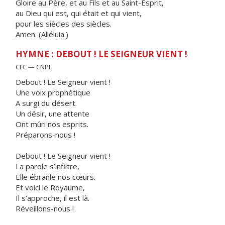
Gloire au Père, et au Fils et au Saint-Esprit,
au Dieu qui est, qui était et qui vient,
pour les siècles des siècles.
Amen. (Alléluia.)
HYMNE : DEBOUT ! LE SEIGNEUR VIENT !
CFC — CNPL
Debout ! Le Seigneur vient !
Une voix prophétique
A surgi du désert.
Un désir, une attente
Ont mûri nos esprits.
Préparons-nous !
Debout ! Le Seigneur vient !
La parole s’infiltre,
Elle ébranle nos cœurs.
Et voici le Royaume,
Il s’approche, il est là.
Réveillons-nous !