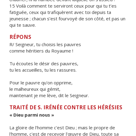
15 Voilà comment te serviront ceux pour qui tu t’es
fatiguée, ceux qui trafiquèrent avec toi depuis ta
jeunesse ; chacun s’est fourvoyé de son côté, et pas un
qui te sauve.
RÉPONS
R/ Seigneur, tu choisis les pauvres
comme héritiers du Royaume !
Tu écoutes le désir des pauvres,
tu les accueilles, tu les rassures.
Pour le pauvre qu'on opprime,
le malheureux qui gémit,
maintenant je me lève, dit le Seigneur.
TRAITÉ DE S. IRÉNÉE CONTRE LES HÉRÉSIES
« Dieu parmi nous »
La gloire de l'homme c'est Dieu ; mais le propre de
l'homme, c'est de recevoir l'œuvre de Dieu, toute sa