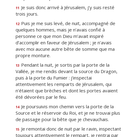
Je suis donc arrivé à Jérusalem, j’y suis resté
11
trois jours.
Puis je me suis levé, de nuit, accompagné de
12
quelques hommes, mais je n’avais confié à
personne ce que mon Dieu m’avait inspiré
d’accomplir en faveur de Jérusalem ; je n’avais
avec moi aucune autre bête de somme que ma
propre monture.
Pendant la nuit, je sortis par la porte de la
13
Vallée, je me rendis devant la source du Dragon,
puis à la porte du Fumier : j’inspectai
attentivement les remparts de Jérusalem, qui
n’étaient que brèches et dont les portes avaient
été dévorées par le feu.
Je poursuivis mon chemin vers la porte de la
14
Source et le réservoir du Roi, et je ne trouvai plus
de passage pour la bête que je chevauchais.
Je remontai donc de nuit par le ravin, inspectant
15
toujours attentivement le rempart, je rentrai par