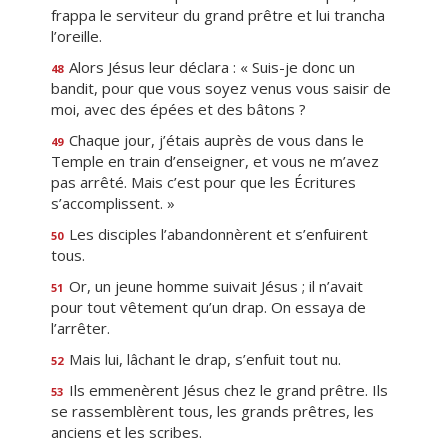
frappa le serviteur du grand prêtre et lui trancha
l’oreille.
Alors Jésus leur déclara : « Suis-je donc un
48
bandit, pour que vous soyez venus vous saisir de
moi, avec des épées et des bâtons ?
Chaque jour, j’étais auprès de vous dans le
49
Temple en train d’enseigner, et vous ne m’avez
pas arrêté. Mais c’est pour que les Écritures
s’accomplissent. »
Les disciples l’abandonnèrent et s’enfuirent
50
tous.
Or, un jeune homme suivait Jésus ; il n’avait
51
pour tout vêtement qu’un drap. On essaya de
l’arrêter.
Mais lui, lâchant le drap, s’enfuit tout nu.
52
Ils emmenèrent Jésus chez le grand prêtre. Ils
53
se rassemblèrent tous, les grands prêtres, les
anciens et les scribes.