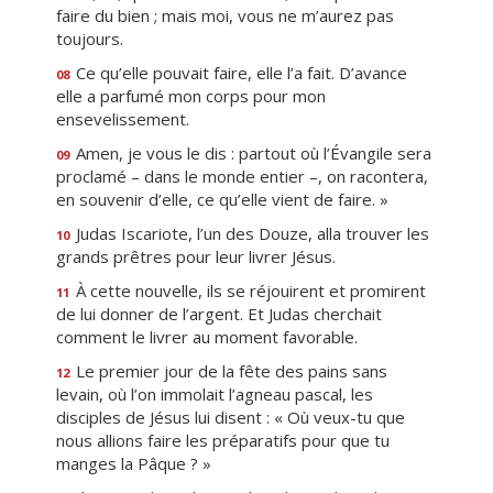
faire du bien ; mais moi, vous ne m’aurez pas
toujours.
Ce qu’elle pouvait faire, elle l’a fait. D’avance
08
elle a parfumé mon corps pour mon
ensevelissement.
Amen, je vous le dis : partout où l’Évangile sera
09
proclamé – dans le monde entier –, on racontera,
en souvenir d’elle, ce qu’elle vient de faire. »
Judas Iscariote, l’un des Douze, alla trouver les
10
grands prêtres pour leur livrer Jésus.
À cette nouvelle, ils se réjouirent et promirent
11
de lui donner de l’argent. Et Judas cherchait
comment le livrer au moment favorable.
Le premier jour de la fête des pains sans
12
levain, où l’on immolait l’agneau pascal, les
disciples de Jésus lui disent : « Où veux-tu que
nous allions faire les préparatifs pour que tu
manges la Pâque ? »