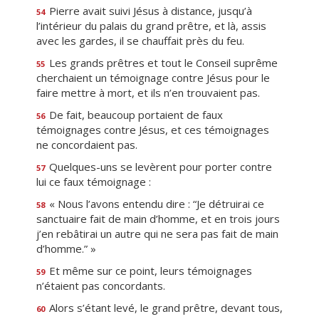
Pierre avait suivi Jésus à distance, jusqu’à
54
l’intérieur du palais du grand prêtre, et là, assis
avec les gardes, il se chauffait près du feu.
Les grands prêtres et tout le Conseil suprême
55
cherchaient un témoignage contre Jésus pour le
faire mettre à mort, et ils n’en trouvaient pas.
De fait, beaucoup portaient de faux
56
témoignages contre Jésus, et ces témoignages
ne concordaient pas.
Quelques-uns se levèrent pour porter contre
57
lui ce faux témoignage :
« Nous l’avons entendu dire : “Je détruirai ce
58
sanctuaire fait de main d’homme, et en trois jours
j’en rebâtirai un autre qui ne sera pas fait de main
d’homme.” »
Et même sur ce point, leurs témoignages
59
n’étaient pas concordants.
Alors s’étant levé, le grand prêtre, devant tous,
60