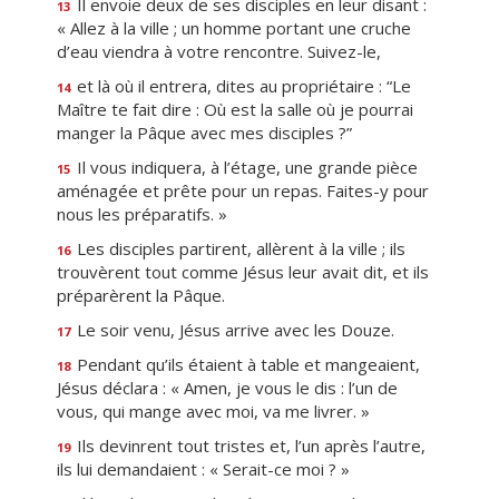
Il envoie deux de ses disciples en leur disant :
13
« Allez à la ville ; un homme portant une cruche
d’eau viendra à votre rencontre. Suivez-le,
et là où il entrera, dites au propriétaire : “Le
14
Maître te fait dire : Où est la salle où je pourrai
manger la Pâque avec mes disciples ?”
Il vous indiquera, à l’étage, une grande pièce
15
aménagée et prête pour un repas. Faites-y pour
nous les préparatifs. »
Les disciples partirent, allèrent à la ville ; ils
16
trouvèrent tout comme Jésus leur avait dit, et ils
préparèrent la Pâque.
Le soir venu, Jésus arrive avec les Douze.
17
Pendant qu’ils étaient à table et mangeaient,
18
Jésus déclara : « Amen, je vous le dis : l’un de
vous, qui mange avec moi, va me livrer. »
Ils devinrent tout tristes et, l’un après l’autre,
19
ils lui demandaient : « Serait-ce moi ? »