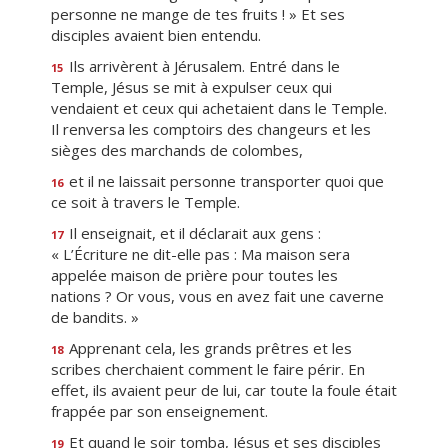
personne ne mange de tes fruits ! » Et ses
disciples avaient bien entendu.
Ils arrivèrent à Jérusalem. Entré dans le
15
Temple, Jésus se mit à expulser ceux qui
vendaient et ceux qui achetaient dans le Temple.
Il renversa les comptoirs des changeurs et les
sièges des marchands de colombes,
et il ne laissait personne transporter quoi que
16
ce soit à travers le Temple.
Il enseignait, et il déclarait aux gens :
17
« L’Écriture ne dit-elle pas : Ma maison sera
appelée maison de prière pour toutes les
nations ? Or vous, vous en avez fait une caverne
de bandits. »
Apprenant cela, les grands prêtres et les
18
scribes cherchaient comment le faire périr. En
effet, ils avaient peur de lui, car toute la foule était
frappée par son enseignement.
Et quand le soir tomba, Jésus et ses disciples
19