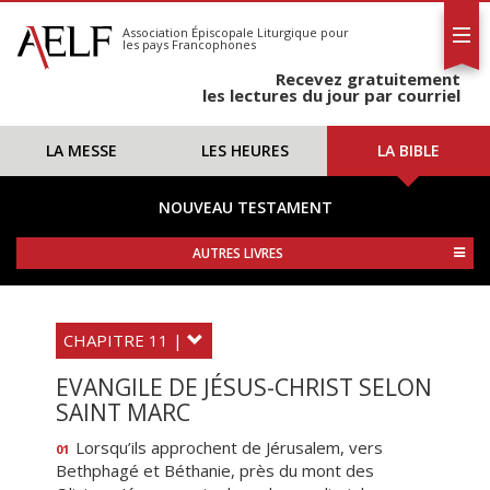
L'AELF
S'abonner
Association Épiscopale Liturgique
pour
les pays Francophones
Calendrier
Recevez gratuitement
Contact
les lectures du jour par courriel
LA MESSE
LES HEURES
LA BIBLE
NOUVEAU TESTAMENT
AUTRES LIVRES
CHAPITRE 11 |
EVANGILE DE JÉSUS-CHRIST SELON
SAINT MARC
Lorsqu’ils approchent de Jérusalem, vers
01
Bethphagé et Béthanie, près du mont des