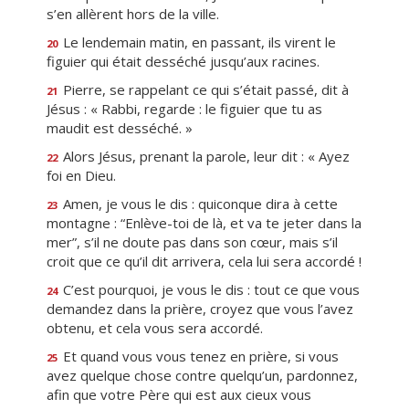
s’en allèrent hors de la ville.
Le lendemain matin, en passant, ils virent le
20
figuier qui était desséché jusqu’aux racines.
Pierre, se rappelant ce qui s’était passé, dit à
21
Jésus : « Rabbi, regarde : le figuier que tu as
maudit est desséché. »
Alors Jésus, prenant la parole, leur dit : « Ayez
22
foi en Dieu.
Amen, je vous le dis : quiconque dira à cette
23
montagne : “Enlève-toi de là, et va te jeter dans la
mer”, s’il ne doute pas dans son cœur, mais s’il
croit que ce qu’il dit arrivera, cela lui sera accordé !
C’est pourquoi, je vous le dis : tout ce que vous
24
demandez dans la prière, croyez que vous l’avez
obtenu, et cela vous sera accordé.
Et quand vous vous tenez en prière, si vous
25
avez quelque chose contre quelqu’un, pardonnez,
afin que votre Père qui est aux cieux vous