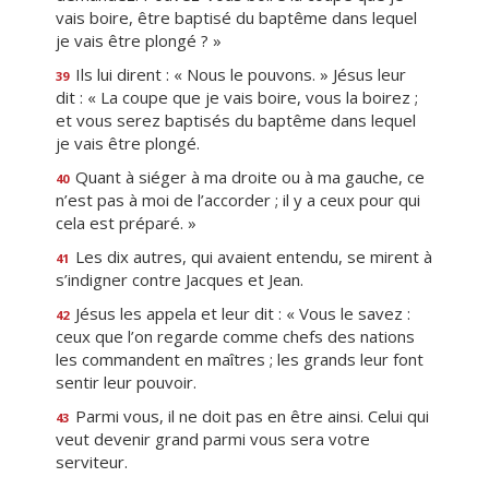
vais boire, être baptisé du baptême dans lequel
je vais être plongé ? »
Ils lui dirent : « Nous le pouvons. » Jésus leur
39
dit : « La coupe que je vais boire, vous la boirez ;
et vous serez baptisés du baptême dans lequel
je vais être plongé.
Quant à siéger à ma droite ou à ma gauche, ce
40
n’est pas à moi de l’accorder ; il y a ceux pour qui
cela est préparé. »
Les dix autres, qui avaient entendu, se mirent à
41
s’indigner contre Jacques et Jean.
Jésus les appela et leur dit : « Vous le savez :
42
ceux que l’on regarde comme chefs des nations
les commandent en maîtres ; les grands leur font
sentir leur pouvoir.
Parmi vous, il ne doit pas en être ainsi. Celui qui
43
veut devenir grand parmi vous sera votre
serviteur.