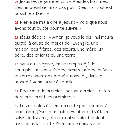
Jésus les regarde et dit : « Pour les hommes,
27
c’est impossible, mais pas pour Dieu ; car tout est
possible à Dieu. »
Pierre se mit à dire à Jésus : « Voici que nous
28
avons tout quitté pour te suivre. »
Jésus déclara : « Amen, je vous le dis : nul n’aura
29
quitté, à cause de moi et de l’Évangile, une
maison, des frères, des sœurs, une mère, un
père, des enfants ou une terre
sans qu’il reçoive, en ce temps déjà, le
30
centuple : maisons, frères, sœurs, mères, enfants
et terres, avec des persécutions, et, dans le
monde à venir, la vie éternelle.
Beaucoup de premiers seront derniers, et les
31
derniers seront les premiers. »
Les disciples étaient en route pour monter à
32
Jérusalem ; Jésus marchait devant eux ; ils étaient
saisis de frayeur, et ceux qui suivaient étaient
aussi dans la crainte. Prenant de nouveau les