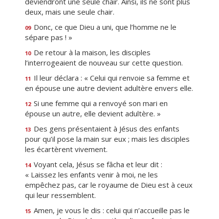
deviendront une seule chair. Ainsi, ils ne sont plus
deux, mais une seule chair.
Donc, ce que Dieu a uni, que l’homme ne le
09
sépare pas ! »
De retour à la maison, les disciples
10
l’interrogeaient de nouveau sur cette question.
Il leur déclara : « Celui qui renvoie sa femme et
11
en épouse une autre devient adultère envers elle.
Si une femme qui a renvoyé son mari en
12
épouse un autre, elle devient adultère. »
Des gens présentaient à Jésus des enfants
13
pour qu’il pose la main sur eux ; mais les disciples
les écartèrent vivement.
Voyant cela, Jésus se fâcha et leur dit :
14
« Laissez les enfants venir à moi, ne les
empêchez pas, car le royaume de Dieu est à ceux
qui leur ressemblent.
Amen, je vous le dis : celui qui n’accueille pas le
15