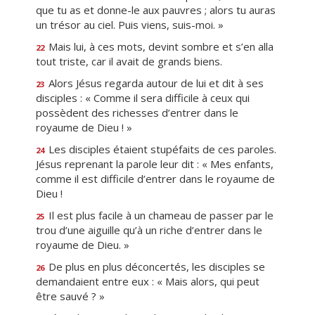
que tu as et donne-le aux pauvres ; alors tu auras
un trésor au ciel. Puis viens, suis-moi. »
Mais lui, à ces mots, devint sombre et s’en alla
22
tout triste, car il avait de grands biens.
Alors Jésus regarda autour de lui et dit à ses
23
disciples : « Comme il sera difficile à ceux qui
possèdent des richesses d’entrer dans le
royaume de Dieu ! »
Les disciples étaient stupéfaits de ces paroles.
24
Jésus reprenant la parole leur dit : « Mes enfants,
comme il est difficile d’entrer dans le royaume de
Dieu !
Il est plus facile à un chameau de passer par le
25
trou d’une aiguille qu’à un riche d’entrer dans le
royaume de Dieu. »
De plus en plus déconcertés, les disciples se
26
demandaient entre eux : « Mais alors, qui peut
être sauvé ? »