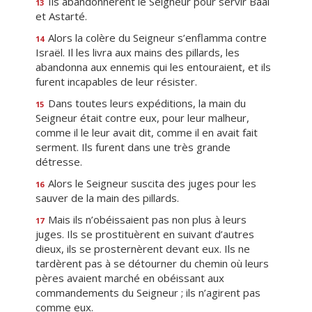
Ils abandonnèrent le Seigneur pour servir Baal
13
et Astarté.
Alors la colère du Seigneur s’enflamma contre
14
Israël. Il les livra aux mains des pillards, les
abandonna aux ennemis qui les entouraient, et ils
furent incapables de leur résister.
Dans toutes leurs expéditions, la main du
15
Seigneur était contre eux, pour leur malheur,
comme il le leur avait dit, comme il en avait fait
serment. Ils furent dans une très grande
détresse.
Alors le Seigneur suscita des juges pour les
16
sauver de la main des pillards.
Mais ils n’obéissaient pas non plus à leurs
17
juges. Ils se prostituèrent en suivant d’autres
dieux, ils se prosternèrent devant eux. Ils ne
tardèrent pas à se détourner du chemin où leurs
pères avaient marché en obéissant aux
commandements du Seigneur ; ils n’agirent pas
comme eux.