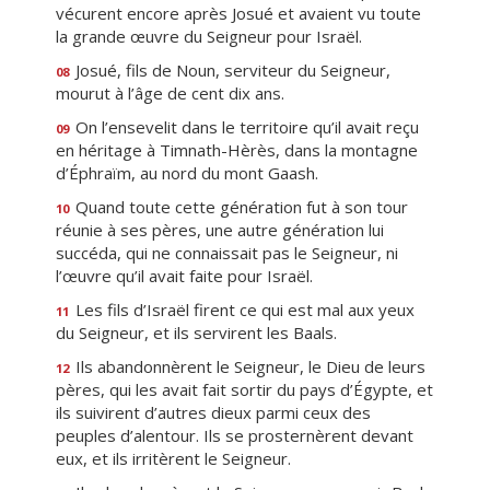
vécurent encore après Josué et avaient vu toute
la grande œuvre du Seigneur pour Israël.
Josué, fils de Noun, serviteur du Seigneur,
08
mourut à l’âge de cent dix ans.
On l’ensevelit dans le territoire qu’il avait reçu
09
en héritage à Timnath-Hèrès, dans la montagne
d’Éphraïm, au nord du mont Gaash.
Quand toute cette génération fut à son tour
10
réunie à ses pères, une autre génération lui
succéda, qui ne connaissait pas le Seigneur, ni
l’œuvre qu’il avait faite pour Israël.
Les fils d’Israël firent ce qui est mal aux yeux
11
du Seigneur, et ils servirent les Baals.
Ils abandonnèrent le Seigneur, le Dieu de leurs
12
pères, qui les avait fait sortir du pays d’Égypte, et
ils suivirent d’autres dieux parmi ceux des
peuples d’alentour. Ils se prosternèrent devant
eux, et ils irritèrent le Seigneur.