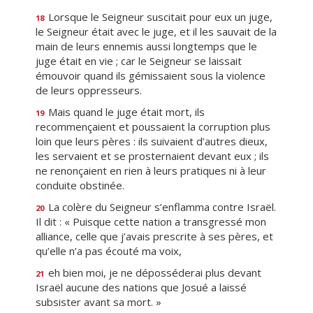
Lorsque le Seigneur suscitait pour eux un juge,
18
le Seigneur était avec le juge, et il les sauvait de la
main de leurs ennemis aussi longtemps que le
juge était en vie ; car le Seigneur se laissait
émouvoir quand ils gémissaient sous la violence
de leurs oppresseurs.
Mais quand le juge était mort, ils
19
recommençaient et poussaient la corruption plus
loin que leurs pères : ils suivaient d’autres dieux,
les servaient et se prosternaient devant eux ; ils
ne renonçaient en rien à leurs pratiques ni à leur
conduite obstinée.
La colère du Seigneur s’enflamma contre Israël.
20
Il dit : « Puisque cette nation a transgressé mon
alliance, celle que j’avais prescrite à ses pères, et
qu’elle n’a pas écouté ma voix,
eh bien moi, je ne déposséderai plus devant
21
Israël aucune des nations que Josué a laissé
subsister avant sa mort. »