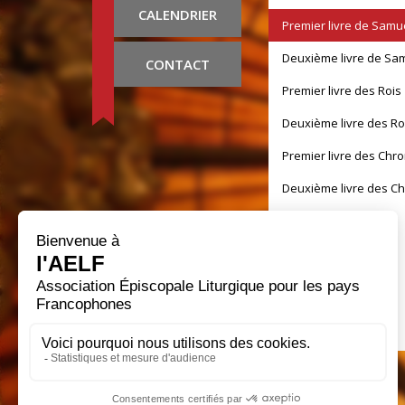
CALENDRIER
Premier livre de Samu
Deuxième livre de Sa
CONTACT
Premier livre des Rois
Deuxième livre des Ro
Premier livre des Chr
Deuxième livre des C
Livre d'Esdras
Livre de Néhémie
Livre de Tobie
Livre de Judith
Livre d'Esther
Premier Livre des Mart