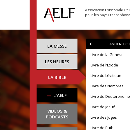
Association Épiscopale Lit
pour les pays Francophon
ANCIEN TE
LA MESSE
Livre de la Genèse
LES HEURES
Livre de l'Exode
Livre du Lévitique
LA BIBLE
Livre des Nombres
L'AELF
Livre du Deutéronome
Livre de Josué
VIDÉOS &
PODCASTS
Livre des Juges
Livre de Ruth