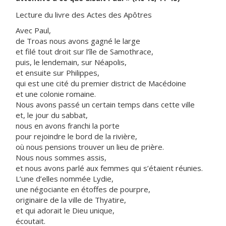
Lecture du livre des Actes des Apôtres
Avec Paul,
de Troas nous avons gagné le large
et filé tout droit sur l’île de Samothrace,
puis, le lendemain, sur Néapolis,
et ensuite sur Philippes,
qui est une cité du premier district de Macédoine
et une colonie romaine.
Nous avons passé un certain temps dans cette ville
et, le jour du sabbat,
nous en avons franchi la porte
pour rejoindre le bord de la rivière,
où nous pensions trouver un lieu de prière.
Nous nous sommes assis,
et nous avons parlé aux femmes qui s’étaient réunies.
L’une d’elles nommée Lydie,
une négociante en étoffes de pourpre,
originaire de la ville de Thyatire,
et qui adorait le Dieu unique,
écoutait.