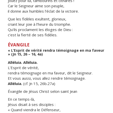
jouez pour lui, tambourins et cithares !
Car le Seigneur aime son peuple,
il donne aux humbles l’éclat de la victoire.
Que les fidèles exultent, glorieux,
criant leur joie à l’heure du triomphe.
Qu’ils proclament les éloges de Dieu :
c’est la fierté de ses fidèles.
ÉVANGILE
« L’Esprit de vérité rendra témoignage en ma faveur
» (Jn 15, 26 – 16, 4a)
Alléluia. Alléluia.
L’Esprit de vérité,
rendra témoignage en ma faveur, dit le Seigneur.
Et vous aussi, vous allez rendre témoignage.
Alléluia.
(cf. Jn 15, 26b.27a)
Évangile de Jésus Christ selon saint Jean
En ce temps-là,
Jésus disait à ses disciples :
« Quand viendra le Défenseur,