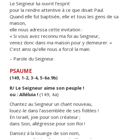
Le Seigneur lui ouvrit l’esprit
pour la rendre attentive à ce que disait Paul.
Quand elle fut baptisée, elle et tous les gens de sa
maison,
elle nous adressa cette invitation :
« Si vous avez reconnu ma foi au Seigneur,
venez donc dans ma maison pour y demeurer. »
C’est ainsi qu’elle nous a forcé la main.
– Parole du Seigneur.
PSAUME
(149, 1-2, 3-4, 5-6a.9b)
R/ Le Seigneur aime son peuple !
ou : Alléluia !
(149, 4a)
Chantez au Seigneur un chant nouveau,
louez-le dans l’assemblée de ses fidèles !
En Israël, joie pour son créateur ;
dans Sion, allégresse pour son Roi !
Dansez à la louange de son nom,