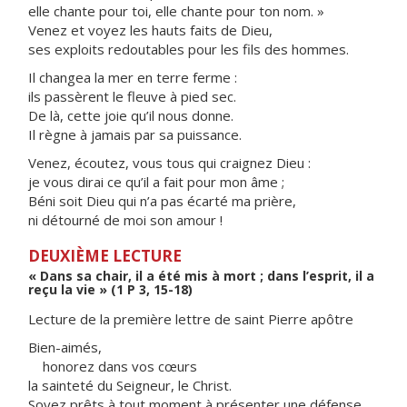
elle chante pour toi, elle chante pour ton nom. »
Venez et voyez les hauts faits de Dieu,
ses exploits redoutables pour les fils des hommes.
Il changea la mer en terre ferme :
ils passèrent le fleuve à pied sec.
De là, cette joie qu’il nous donne.
Il règne à jamais par sa puissance.
Venez, écoutez, vous tous qui craignez Dieu :
je vous dirai ce qu’il a fait pour mon âme ;
Béni soit Dieu qui n’a pas écarté ma prière,
ni détourné de moi son amour !
DEUXIÈME LECTURE
« Dans sa chair, il a été mis à mort ; dans l’esprit, il a
reçu la vie » (1 P 3, 15-18)
Lecture de la première lettre de saint Pierre apôtre
Bien-aimés,
honorez dans vos cœurs
la sainteté du Seigneur, le Christ.
Soyez prêts à tout moment à présenter une défense