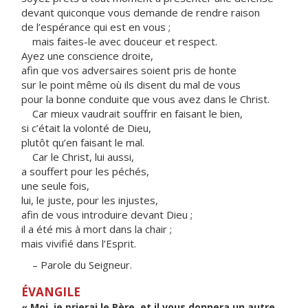
devant quiconque vous demande de rendre raison
de l’espérance qui est en vous ;
mais faites-le avec douceur et respect.
Ayez une conscience droite,
afin que vos adversaires soient pris de honte
sur le point même où ils disent du mal de vous
pour la bonne conduite que vous avez dans le Christ.
Car mieux vaudrait souffrir en faisant le bien,
si c’était la volonté de Dieu,
plutôt qu’en faisant le mal.
Car le Christ, lui aussi,
a souffert pour les péchés,
une seule fois,
lui, le juste, pour les injustes,
afin de vous introduire devant Dieu ;
il a été mis à mort dans la chair ;
mais vivifié dans l’Esprit.
– Parole du Seigneur.
ÉVANGILE
« Moi, je prierai le Père, et il vous donnera un autre