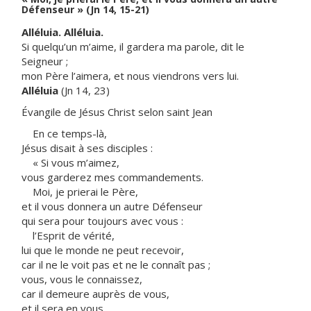
Défenseur » (Jn 14, 15-21)
Alléluia. Alléluia.
Si quelqu’un m’aime, il gardera ma parole, dit le
Seigneur ;
mon Père l’aimera, et nous viendrons vers lui.
Alléluia
(Jn 14, 23)
Évangile de Jésus Christ selon saint Jean
En ce temps-là,
Jésus disait à ses disciples :
« Si vous m’aimez,
vous garderez mes commandements.
Moi, je prierai le Père,
et il vous donnera un autre Défenseur
qui sera pour toujours avec vous :
l’Esprit de vérité,
lui que le monde ne peut recevoir,
car il ne le voit pas et ne le connaît pas ;
vous, vous le connaissez,
car il demeure auprès de vous,
et il sera en vous.