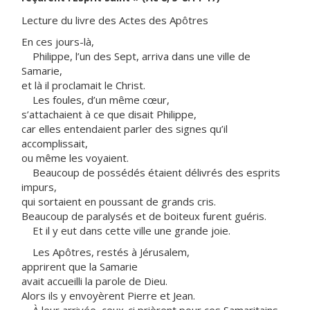
Lecture du livre des Actes des Apôtres
En ces jours-là,
Philippe, l’un des Sept, arriva dans une ville de
Samarie,
et là il proclamait le Christ.
Les foules, d’un même cœur,
s’attachaient à ce que disait Philippe,
car elles entendaient parler des signes qu’il
accomplissait,
ou même les voyaient.
Beaucoup de possédés étaient délivrés des esprits
impurs,
qui sortaient en poussant de grands cris.
Beaucoup de paralysés et de boiteux furent guéris.
Et il y eut dans cette ville une grande joie.
Les Apôtres, restés à Jérusalem,
apprirent que la Samarie
avait accueilli la parole de Dieu.
Alors ils y envoyèrent Pierre et Jean.