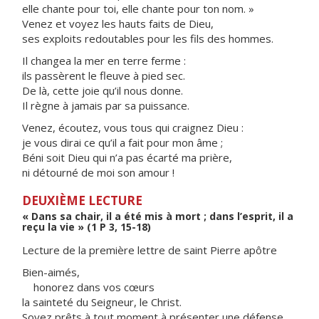
elle chante pour toi, elle chante pour ton nom. »
Venez et voyez les hauts faits de Dieu,
ses exploits redoutables pour les fils des hommes.
Il changea la mer en terre ferme :
ils passèrent le fleuve à pied sec.
De là, cette joie qu’il nous donne.
Il règne à jamais par sa puissance.
Venez, écoutez, vous tous qui craignez Dieu :
je vous dirai ce qu’il a fait pour mon âme ;
Béni soit Dieu qui n’a pas écarté ma prière,
ni détourné de moi son amour !
DEUXIÈME LECTURE
« Dans sa chair, il a été mis à mort ; dans l’esprit, il a
reçu la vie » (1 P 3, 15-18)
Lecture de la première lettre de saint Pierre apôtre
Bien-aimés,
honorez dans vos cœurs
la sainteté du Seigneur, le Christ.
Soyez prêts à tout moment à présenter une défense