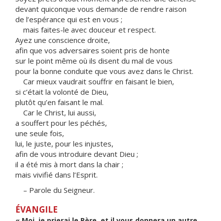
devant quiconque vous demande de rendre raison
de l’espérance qui est en vous ;
mais faites-le avec douceur et respect.
Ayez une conscience droite,
afin que vos adversaires soient pris de honte
sur le point même où ils disent du mal de vous
pour la bonne conduite que vous avez dans le Christ.
Car mieux vaudrait souffrir en faisant le bien,
si c’était la volonté de Dieu,
plutôt qu’en faisant le mal.
Car le Christ, lui aussi,
a souffert pour les péchés,
une seule fois,
lui, le juste, pour les injustes,
afin de vous introduire devant Dieu ;
il a été mis à mort dans la chair ;
mais vivifié dans l’Esprit.
– Parole du Seigneur.
ÉVANGILE
« Moi, je prierai le Père, et il vous donnera un autre