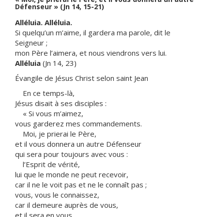
Défenseur » (Jn 14, 15-21)
Alléluia. Alléluia.
Si quelqu’un m’aime, il gardera ma parole, dit le
Seigneur ;
mon Père l’aimera, et nous viendrons vers lui.
Alléluia
(Jn 14, 23)
Évangile de Jésus Christ selon saint Jean
En ce temps-là,
Jésus disait à ses disciples :
« Si vous m’aimez,
vous garderez mes commandements.
Moi, je prierai le Père,
et il vous donnera un autre Défenseur
qui sera pour toujours avec vous :
l’Esprit de vérité,
lui que le monde ne peut recevoir,
car il ne le voit pas et ne le connaît pas ;
vous, vous le connaissez,
car il demeure auprès de vous,
et il sera en vous.