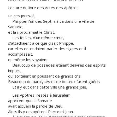
Lecture du livre des Actes des Apôtres
En ces jours-là,
Philippe, l’un des Sept, arriva dans une ville de
Samarie,
et là il proclamait le Christ.
Les foules, d’un même cœur,
s’attachaient à ce que disait Philippe,
car elles entendaient parler des signes qu’il
accomplissait,
ou même les voyaient.
Beaucoup de possédés étaient délivrés des esprits
impurs,
qui sortaient en poussant de grands cris.
Beaucoup de paralysés et de boiteux furent guéris.
Et il y eut dans cette ville une grande joie.
Les Apôtres, restés à Jérusalem,
apprirent que la Samarie
avait accueilli la parole de Dieu.
Alors ils y envoyèrent Pierre et Jean.