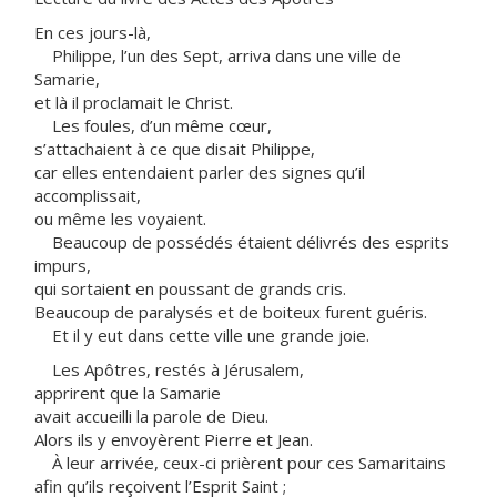
En ces jours-là,
Philippe, l’un des Sept, arriva dans une ville de
Samarie,
et là il proclamait le Christ.
Les foules, d’un même cœur,
s’attachaient à ce que disait Philippe,
car elles entendaient parler des signes qu’il
accomplissait,
ou même les voyaient.
Beaucoup de possédés étaient délivrés des esprits
impurs,
qui sortaient en poussant de grands cris.
Beaucoup de paralysés et de boiteux furent guéris.
Et il y eut dans cette ville une grande joie.
Les Apôtres, restés à Jérusalem,
apprirent que la Samarie
avait accueilli la parole de Dieu.
Alors ils y envoyèrent Pierre et Jean.
À leur arrivée, ceux-ci prièrent pour ces Samaritains
afin qu’ils reçoivent l’Esprit Saint ;