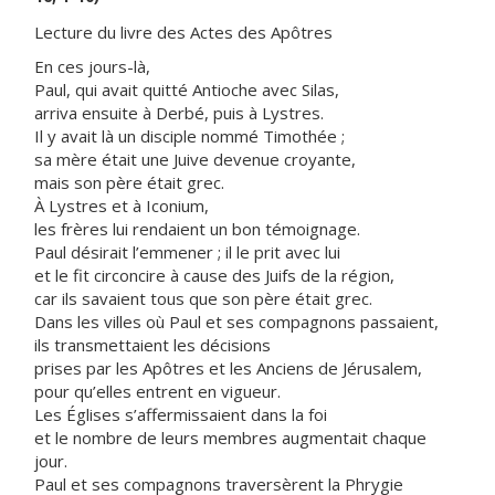
Lecture du livre des Actes des Apôtres
En ces jours-là,
Paul, qui avait quitté Antioche avec Silas,
arriva ensuite à Derbé, puis à Lystres.
Il y avait là un disciple nommé Timothée ;
sa mère était une Juive devenue croyante,
mais son père était grec.
À Lystres et à Iconium,
les frères lui rendaient un bon témoignage.
Paul désirait l’emmener ; il le prit avec lui
et le fit circoncire à cause des Juifs de la région,
car ils savaient tous que son père était grec.
Dans les villes où Paul et ses compagnons passaient,
ils transmettaient les décisions
prises par les Apôtres et les Anciens de Jérusalem,
pour qu’elles entrent en vigueur.
Les Églises s’affermissaient dans la foi
et le nombre de leurs membres augmentait chaque
jour.
Paul et ses compagnons traversèrent la Phrygie