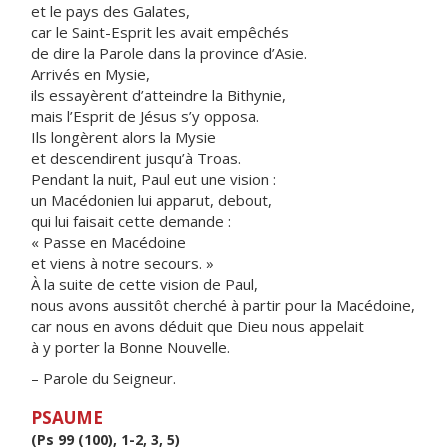
et le pays des Galates,
car le Saint-Esprit les avait empêchés
de dire la Parole dans la province d’Asie.
Arrivés en Mysie,
ils essayèrent d’atteindre la Bithynie,
mais l’Esprit de Jésus s’y opposa.
Ils longèrent alors la Mysie
et descendirent jusqu’à Troas.
Pendant la nuit, Paul eut une vision :
un Macédonien lui apparut, debout,
qui lui faisait cette demande :
« Passe en Macédoine
et viens à notre secours. »
À la suite de cette vision de Paul,
nous avons aussitôt cherché à partir pour la Macédoine,
car nous en avons déduit que Dieu nous appelait
à y porter la Bonne Nouvelle.
– Parole du Seigneur.
PSAUME
(Ps 99 (100), 1-2, 3, 5)