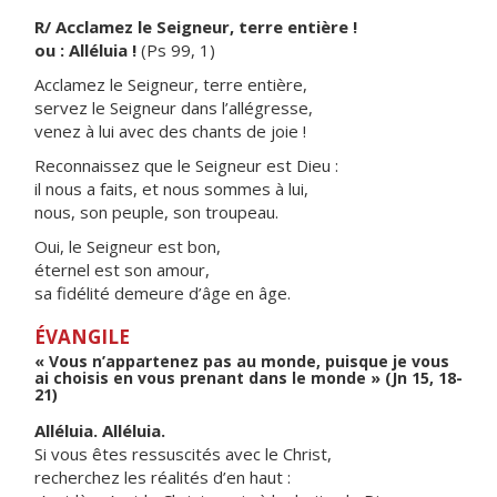
R/ Acclamez le Seigneur, terre entière !
ou : Alléluia !
(Ps 99, 1)
Acclamez le Seigneur, terre entière,
servez le Seigneur dans l’allégresse,
venez à lui avec des chants de joie !
Reconnaissez que le Seigneur est Dieu :
il nous a faits, et nous sommes à lui,
nous, son peuple, son troupeau.
Oui, le Seigneur est bon,
éternel est son amour,
sa fidélité demeure d’âge en âge.
ÉVANGILE
« Vous n’appartenez pas au monde, puisque je vous
ai choisis en vous prenant dans le monde » (Jn 15, 18-
21)
Alléluia. Alléluia.
Si vous êtes ressuscités avec le Christ,
recherchez les réalités d’en haut :