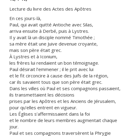
Lecture du livre des Actes des Apôtres
En ces jours-là,
Paul, qui avait quitté Antioche avec Silas,
arriva ensuite à Derbé, puis à Lystres.
Il y avait là un disciple nommé Timothée ;
sa mère était une Juive devenue croyante,
mais son père était grec.
À Lystres et à Iconium,
les frères lui rendaient un bon témoignage.
Paul désirait l’emmener ; il le prit avec lui
et le fit circoncire à cause des Juifs de la région,
car ils savaient tous que son père était grec.
Dans les villes où Paul et ses compagnons passaient,
ils transmettaient les décisions
prises par les Apôtres et les Anciens de Jérusalem,
pour qu’elles entrent en vigueur.
Les Églises s’affermissaient dans la foi
et le nombre de leurs membres augmentait chaque
jour.
Paul et ses compagnons traversèrent la Phrygie