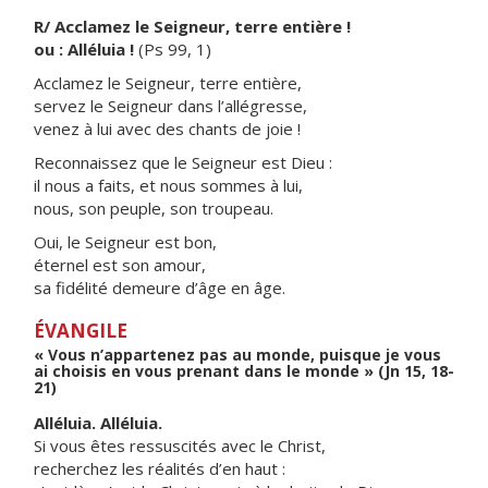
R/ Acclamez le Seigneur, terre entière !
ou : Alléluia !
(Ps 99, 1)
Acclamez le Seigneur, terre entière,
servez le Seigneur dans l’allégresse,
venez à lui avec des chants de joie !
Reconnaissez que le Seigneur est Dieu :
il nous a faits, et nous sommes à lui,
nous, son peuple, son troupeau.
Oui, le Seigneur est bon,
éternel est son amour,
sa fidélité demeure d’âge en âge.
ÉVANGILE
« Vous n’appartenez pas au monde, puisque je vous
ai choisis en vous prenant dans le monde » (Jn 15, 18-
21)
Alléluia. Alléluia.
Si vous êtes ressuscités avec le Christ,
recherchez les réalités d’en haut :