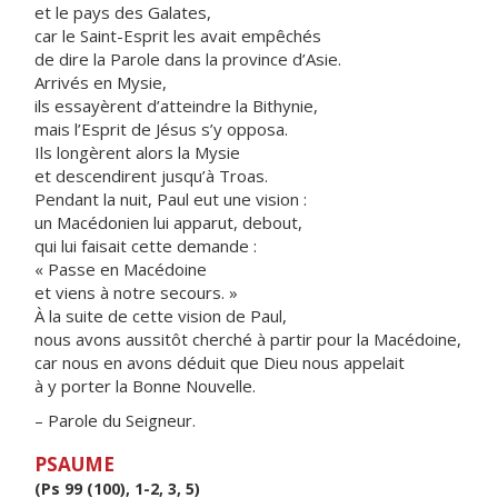
et le pays des Galates,
car le Saint-Esprit les avait empêchés
de dire la Parole dans la province d’Asie.
Arrivés en Mysie,
ils essayèrent d’atteindre la Bithynie,
mais l’Esprit de Jésus s’y opposa.
Ils longèrent alors la Mysie
et descendirent jusqu’à Troas.
Pendant la nuit, Paul eut une vision :
un Macédonien lui apparut, debout,
qui lui faisait cette demande :
« Passe en Macédoine
et viens à notre secours. »
À la suite de cette vision de Paul,
nous avons aussitôt cherché à partir pour la Macédoine,
car nous en avons déduit que Dieu nous appelait
à y porter la Bonne Nouvelle.
– Parole du Seigneur.
PSAUME
(Ps 99 (100), 1-2, 3, 5)