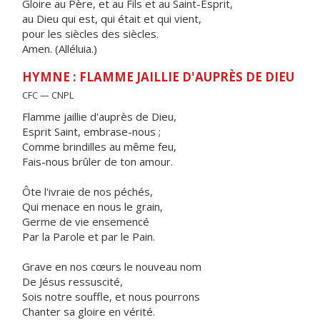
Gloire au Père, et au Fils et au Saint-Esprit,
au Dieu qui est, qui était et qui vient,
pour les siècles des siècles.
Amen. (Alléluia.)
HYMNE : FLAMME JAILLIE D'AUPRÈS DE DIEU
CFC — CNPL
Flamme jaillie d'auprès de Dieu,
Esprit Saint, embrase-nous ;
Comme brindilles au même feu,
Fais-nous brûler de ton amour.
Ôte l'ivraie de nos péchés,
Qui menace en nous le grain,
Germe de vie ensemencé
Par la Parole et par le Pain.
Grave en nos cœurs le nouveau nom
De Jésus ressuscité,
Sois notre souffle, et nous pourrons
Chanter sa gloire en vérité.