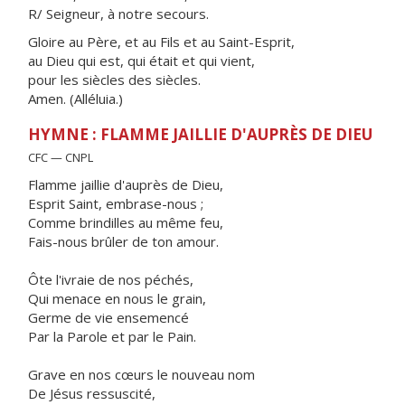
R/ Seigneur, à notre secours.
Gloire au Père, et au Fils et au Saint-Esprit,
au Dieu qui est, qui était et qui vient,
pour les siècles des siècles.
Amen. (Alléluia.)
HYMNE : FLAMME JAILLIE D'AUPRÈS DE DIEU
CFC — CNPL
Flamme jaillie d'auprès de Dieu,
Esprit Saint, embrase-nous ;
Comme brindilles au même feu,
Fais-nous brûler de ton amour.
Ôte l'ivraie de nos péchés,
Qui menace en nous le grain,
Germe de vie ensemencé
Par la Parole et par le Pain.
Grave en nos cœurs le nouveau nom
De Jésus ressuscité,