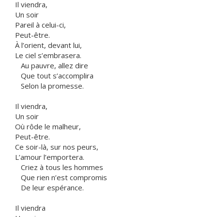
Il viendra,
Un soir
Pareil à celui-ci,
Peut-être.
À l’orient, devant lui,
Le ciel s’embrasera.
Au pauvre, allez dire
Que tout s’accomplira
Selon la promesse.
Il viendra,
Un soir
Où rôde le malheur,
Peut-être.
Ce soir-là, sur nos peurs,
L’amour l’emportera.
Criez à tous les hommes
Que rien n’est compromis
De leur espérance.
Il viendra