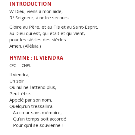
INTRODUCTION
V/ Dieu, viens à mon aide,
R/ Seigneur, à notre secours.
Gloire au Père, et au Fils et au Saint-Esprit,
au Dieu qui est, qui était et qui vient,
pour les siècles des siècles.
Amen. (Alléluia.)
HYMNE : IL VIENDRA
CFC — CNPL
Il viendra,
Un soir
Où nul ne l’attend plus,
Peut-être.
Appelé par son nom,
Quelqu’un tressaillira.
Au cœur sans mémoire,
Qu’un temps soit accordé
Pour qu’il se souvienne !