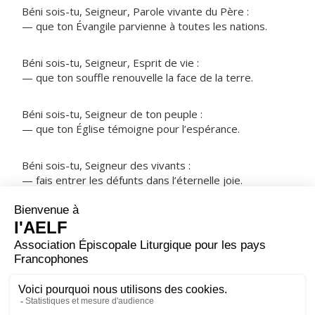
Béni sois-tu, Seigneur, Parole vivante du Père :
— que ton Évangile parvienne à toutes les nations.
Béni sois-tu, Seigneur, Esprit de vie :
— que ton souffle renouvelle la face de la terre.
Béni sois-tu, Seigneur de ton peuple :
— que ton Église témoigne pour l’espérance.
Béni sois-tu, Seigneur des vivants :
— fais entrer les défunts dans l’éternelle joie.
NOTRE PÈRE
ORAISON
Père éternel et tout-puissant, fais-nous toujours
vouloir ce que tu veux et servir ta gloire d'un cœur sans
partage.