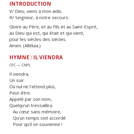
INTRODUCTION
V/ Dieu, viens à mon aide,
R/ Seigneur, à notre secours.
Gloire au Père, et au Fils et au Saint-Esprit,
au Dieu qui est, qui était et qui vient,
pour les siècles des siècles.
Amen. (Alléluia.)
HYMNE : IL VIENDRA
CFC — CNPL
Il viendra,
Un soir
Où nul ne l’attend plus,
Peut-être.
Appelé par son nom,
Quelqu’un tressaillira.
Au cœur sans mémoire,
Qu’un temps soit accordé
Pour qu’il se souvienne !