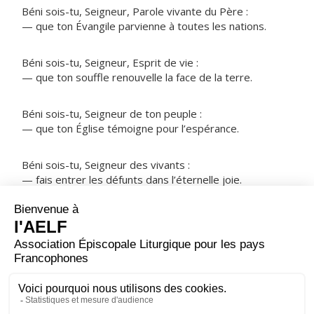
Béni sois-tu, Seigneur, Parole vivante du Père :
— que ton Évangile parvienne à toutes les nations.
Béni sois-tu, Seigneur, Esprit de vie :
— que ton souffle renouvelle la face de la terre.
Béni sois-tu, Seigneur de ton peuple :
— que ton Église témoigne pour l’espérance.
Béni sois-tu, Seigneur des vivants :
— fais entrer les défunts dans l’éternelle joie.
NOTRE PÈRE
ORAISON
Père éternel et tout-puissant, fais-nous toujours
vouloir ce que tu veux et servir ta gloire d'un cœur sans
partage.