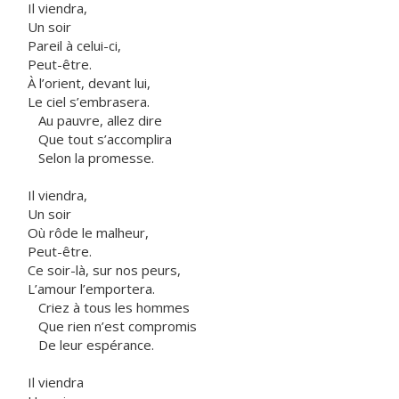
Il viendra,
Un soir
Pareil à celui-ci,
Peut-être.
À l’orient, devant lui,
Le ciel s’embrasera.
Au pauvre, allez dire
Que tout s’accomplira
Selon la promesse.
Il viendra,
Un soir
Où rôde le malheur,
Peut-être.
Ce soir-là, sur nos peurs,
L’amour l’emportera.
Criez à tous les hommes
Que rien n’est compromis
De leur espérance.
Il viendra