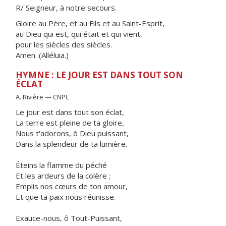
R/ Seigneur, à notre secours.
Gloire au Père, et au Fils et au Saint-Esprit,
au Dieu qui est, qui était et qui vient,
pour les siècles des siècles.
Amen. (Alléluia.)
HYMNE : LE JOUR EST DANS TOUT SON
ÉCLAT
A. Rivière — CNPL
Le jour est dans tout son éclat,
La terre est pleine de ta gloire,
Nous t'adorons, ô Dieu puissant,
Dans la splendeur de ta lumière.
Éteins la flamme du péché
Et les ardeurs de la colère ;
Emplis nos cœurs de ton amour,
Et que ta paix nous réunisse.
Exauce-nous, ô Tout-Puissant,