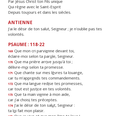
Par Jésus Christ ton Fils unique
Qui règne avec le Saint-Esprit
Depuis toujours et dans les siècles.
ANTIENNE
J'ai le désir de ton salut, Seigneur ; je n'oublie pas tes
volontés.
PSAUME : 118-22
Que mon cri parvi
e
nne devant toi,
169
éclaire-moi selon ta par
o
le, Seigneur.
Que ma prière arr
i
ve jusqu’à toi ;
170
délivre-m
o
i selon ta promesse.
Que chante sur mes l
è
vres ta louange,
171
car tu m’appr
e
nds tes commandements.
Que ma langue red
i
se tes promesses,
172
car tout est just
i
ce en tes volontés.
Que ta main vi
e
nne à mon aide,
173
car j’ai chois
i
tes préceptes.
J’ai le désir de ton sal
u
t, Seigneur :
174
ta l
o
i fait mon plaisir.