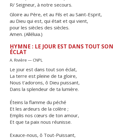
R/ Seigneur, à notre secours.
Gloire au Père, et au Fils et au Saint-Esprit,
au Dieu qui est, qui était et qui vient,
pour les siècles des siècles.
Amen. (Alléluia.)
HYMNE : LE JOUR EST DANS TOUT SON
ÉCLAT
A. Rivière — CNPL
Le jour est dans tout son éclat,
La terre est pleine de ta gloire,
Nous t'adorons, ô Dieu puissant,
Dans la splendeur de ta lumière.
Éteins la flamme du péché
Et les ardeurs de la colère ;
Emplis nos cœurs de ton amour,
Et que ta paix nous réunisse.
Exauce-nous, ô Tout-Puissant,