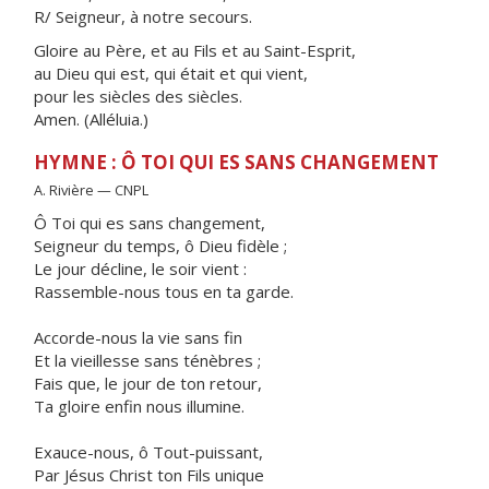
R/ Seigneur, à notre secours.
Gloire au Père, et au Fils et au Saint-Esprit,
au Dieu qui est, qui était et qui vient,
pour les siècles des siècles.
Amen. (Alléluia.)
HYMNE : Ô TOI QUI ES SANS CHANGEMENT
A. Rivière — CNPL
Ô Toi qui es sans changement,
Seigneur du temps, ô Dieu fidèle ;
Le jour décline, le soir vient :
Rassemble-nous tous en ta garde.
Accorde-nous la vie sans fin
Et la vieillesse sans ténèbres ;
Fais que, le jour de ton retour,
Ta gloire enfin nous illumine.
Exauce-nous, ô Tout-puissant,
Par Jésus Christ ton Fils unique