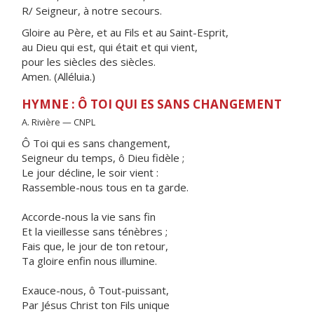
R/ Seigneur, à notre secours.
Gloire au Père, et au Fils et au Saint-Esprit,
au Dieu qui est, qui était et qui vient,
pour les siècles des siècles.
Amen. (Alléluia.)
HYMNE : Ô TOI QUI ES SANS CHANGEMENT
A. Rivière — CNPL
Ô Toi qui es sans changement,
Seigneur du temps, ô Dieu fidèle ;
Le jour décline, le soir vient :
Rassemble-nous tous en ta garde.
Accorde-nous la vie sans fin
Et la vieillesse sans ténèbres ;
Fais que, le jour de ton retour,
Ta gloire enfin nous illumine.
Exauce-nous, ô Tout-puissant,
Par Jésus Christ ton Fils unique