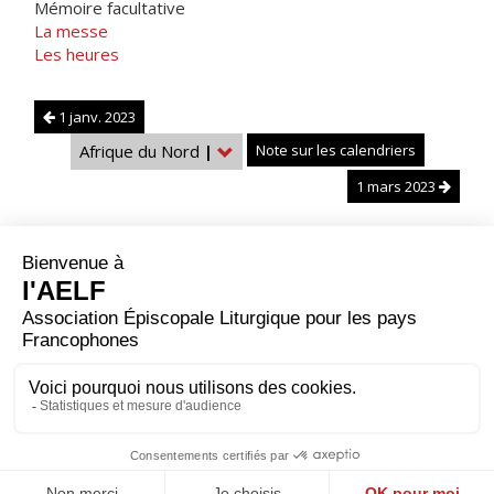
Mémoire facultative
La messe
Les heures
1 janv. 2023
Afrique du Nord
|
Note sur les calendriers
1 mars 2023