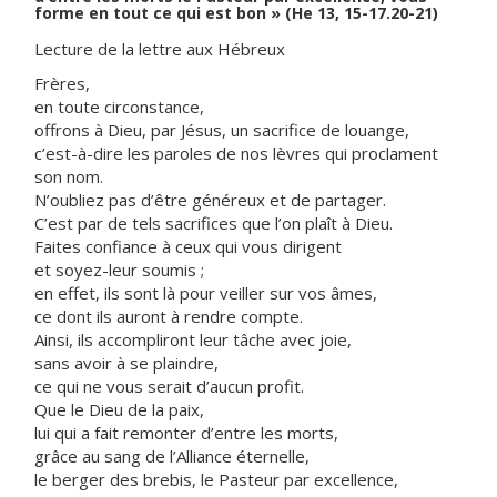
forme en tout ce qui est bon » (He 13, 15-17.20-21)
Lecture de la lettre aux Hébreux
Frères,
en toute circonstance,
offrons à Dieu, par Jésus, un sacrifice de louange,
c’est-à-dire les paroles de nos lèvres qui proclament
son nom.
N’oubliez pas d’être généreux et de partager.
C’est par de tels sacrifices que l’on plaît à Dieu.
Faites confiance à ceux qui vous dirigent
et soyez-leur soumis ;
en effet, ils sont là pour veiller sur vos âmes,
ce dont ils auront à rendre compte.
Ainsi, ils accompliront leur tâche avec joie,
sans avoir à se plaindre,
ce qui ne vous serait d’aucun profit.
Que le Dieu de la paix,
lui qui a fait remonter d’entre les morts,
grâce au sang de l’Alliance éternelle,
le berger des brebis, le Pasteur par excellence,