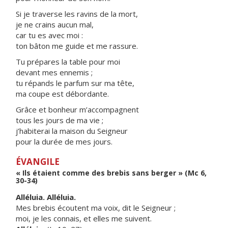
Si je traverse les ravins de la mort,
je ne crains aucun mal,
car tu es avec moi :
ton bâton me guide et me rassure.
Tu prépares la table pour moi
devant mes ennemis ;
tu répands le parfum sur ma tête,
ma coupe est débordante.
Grâce et bonheur m’accompagnent
tous les jours de ma vie ;
j’habiterai la maison du Seigneur
pour la durée de mes jours.
ÉVANGILE
« Ils étaient comme des brebis sans berger » (Mc 6,
30-34)
Alléluia. Alléluia.
Mes brebis écoutent ma voix, dit le Seigneur ;
moi, je les connais, et elles me suivent.