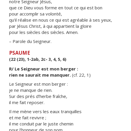
notre Seigneur Jésus,
que ce Dieu vous forme en tout ce qui est bon
pour accomplir sa volonté,
qu’il réalise en nous ce qui est agréable à ses yeux,
par Jésus Christ, à qui appartient la gloire
pour les siècles des siècles. Amen.
– Parole du Seigneur.
PSAUME
(22 (23), 1-2ab, 2c- 3, 4, 5, 6)
R/ Le Seigneur est mon berger :
rien ne saurait me manquer.
(cf. 22, 1)
Le Seigneur est mon berger :
je ne manque de rien.
Sur des prés d’herbe fraîche,
il me fait reposer.
Il me mène vers les eaux tranquilles
et me fait revivre ;
il me conduit par le juste chemin
pour l’honneur de son nom.