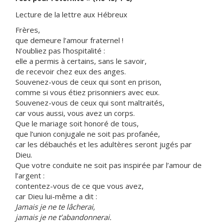
Lecture de la lettre aux Hébreux
Frères,
que demeure l’amour fraternel !
N’oubliez pas l’hospitalité :
elle a permis à certains, sans le savoir,
de recevoir chez eux des anges.
Souvenez-vous de ceux qui sont en prison,
comme si vous étiez prisonniers avec eux.
Souvenez-vous de ceux qui sont maltraités,
car vous aussi, vous avez un corps.
Que le mariage soit honoré de tous,
que l’union conjugale ne soit pas profanée,
car les débauchés et les adultères seront jugés par
Dieu.
Que votre conduite ne soit pas inspirée par l’amour de
l’argent :
contentez-vous de ce que vous avez,
car Dieu lui-même a dit :
Jamais je ne te lâcherai,
jamais je ne t’abandonnerai.