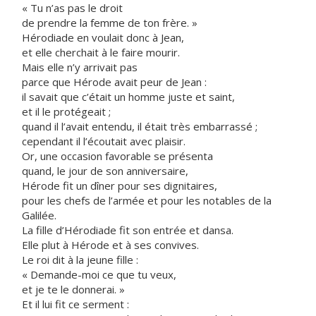
« Tu n’as pas le droit
de prendre la femme de ton frère. »
Hérodiade en voulait donc à Jean,
et elle cherchait à le faire mourir.
Mais elle n’y arrivait pas
parce que Hérode avait peur de Jean :
il savait que c’était un homme juste et saint,
et il le protégeait ;
quand il l’avait entendu, il était très embarrassé ;
cependant il l’écoutait avec plaisir.
Or, une occasion favorable se présenta
quand, le jour de son anniversaire,
Hérode fit un dîner pour ses dignitaires,
pour les chefs de l’armée et pour les notables de la
Galilée.
La fille d’Hérodiade fit son entrée et dansa.
Elle plut à Hérode et à ses convives.
Le roi dit à la jeune fille :
« Demande-moi ce que tu veux,
et je te le donnerai. »
Et il lui fit ce serment :