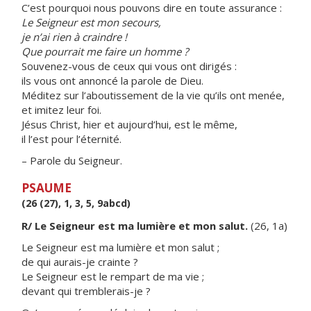
C’est pourquoi nous pouvons dire en toute assurance :
Le Seigneur est mon secours,
je n’ai rien à craindre !
Que pourrait me faire un homme ?
Souvenez-vous de ceux qui vous ont dirigés :
ils vous ont annoncé la parole de Dieu.
Méditez sur l’aboutissement de la vie qu’ils ont menée,
et imitez leur foi.
Jésus Christ, hier et aujourd’hui, est le même,
il l’est pour l’éternité.
– Parole du Seigneur.
PSAUME
(26 (27), 1, 3, 5, 9abcd)
R/ Le Seigneur est ma lumière et mon salut.
(26, 1a)
Le Seigneur est ma lumière et mon salut ;
de qui aurais-je crainte ?
Le Seigneur est le rempart de ma vie ;
devant qui tremblerais-je ?