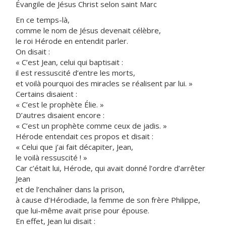
Évangile de Jésus Christ selon saint Marc
En ce temps-là,
comme le nom de Jésus devenait célèbre,
le roi Hérode en entendit parler.
On disait :
« C’est Jean, celui qui baptisait :
il est ressuscité d’entre les morts,
et voilà pourquoi des miracles se réalisent par lui. »
Certains disaient :
« C’est le prophète Élie. »
D’autres disaient encore :
« C’est un prophète comme ceux de jadis. »
Hérode entendait ces propos et disait :
« Celui que j’ai fait décapiter, Jean,
le voilà ressuscité ! »
Car c’était lui, Hérode, qui avait donné l’ordre d’arrêter
Jean
et de l’enchaîner dans la prison,
à cause d’Hérodiade, la femme de son frère Philippe,
que lui-même avait prise pour épouse.
En effet, Jean lui disait :