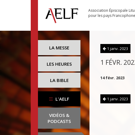
Association Épiscopale Lit
pour les pays Francophon
LA MESSE
1 janv. 2023
1 FÉVR. 202
LES HEURES
14 févr. 2023
LA BIBLE
L'AELF
1 janv. 2023
VIDÉOS &
PODCASTS