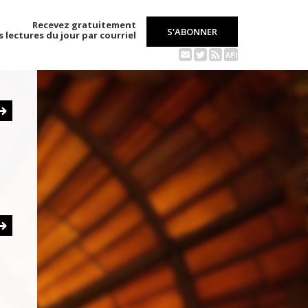
Recevez gratuitement
S'ABONNER
s lectures du jour par courriel
API