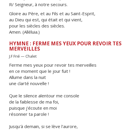
R/ Seigneur, à notre secours.
Gloire au Père, et au Fils et au Saint-Esprit,
au Dieu qui est, qui était et qui vient,
pour les siècles des siècles.
Amen. (Alléluia.)
HYMNE : FERME MES YEUX POUR REVOIR TES
MERVEILLES
J.F Frié — Chalet
Ferme mes yeux pour revoir tes merveilles
en ce moment que le jour fuit !
Allume dans la nuit
une clarté nouvelle !
Que le silence alentour me console
de la faiblesse de ma foi,
puisque j'écoute en moi
résonner ta parole !
Jusqu'à demain, si se lève l'aurore,