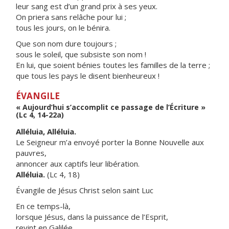
leur sang est d’un grand prix à ses yeux.
On priera sans relâche pour lui ;
tous les jours, on le bénira.
Que son nom dure toujours ;
sous le soleil, que subsiste son nom !
En lui, que soient bénies toutes les familles de la terre ;
que tous les pays le disent bienheureux !
ÉVANGILE
« Aujourd’hui s’accomplit ce passage de l’Écriture »
(Lc 4, 14-22a)
Alléluia, Alléluia.
Le Seigneur m’a envoyé porter la Bonne Nouvelle aux
pauvres,
annoncer aux captifs leur libération.
Alléluia.
(Lc 4, 18)
Évangile de Jésus Christ selon saint Luc
En ce temps-là,
lorsque Jésus, dans la puissance de l’Esprit,
revint en Galilée,