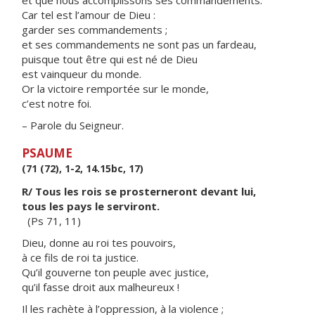
et que nous accomplissons ses commandements.
Car tel est l’amour de Dieu :
garder ses commandements ;
et ses commandements ne sont pas un fardeau,
puisque tout être qui est né de Dieu
est vainqueur du monde.
Or la victoire remportée sur le monde,
c’est notre foi.
– Parole du Seigneur.
PSAUME
(71 (72), 1-2, 14.15bc, 17)
R/ Tous les rois se prosterneront devant lui,
tous les pays le serviront.
(Ps 71, 11)
Dieu, donne au roi tes pouvoirs,
à ce fils de roi ta justice.
Qu’il gouverne ton peuple avec justice,
qu’il fasse droit aux malheureux !
Il les rachète à l’oppression, à la violence ;