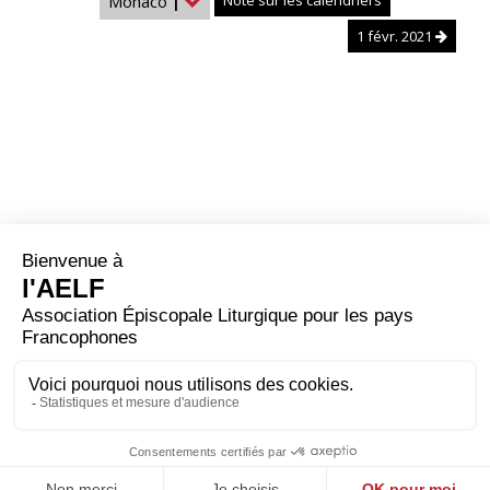
Monaco
|
Note sur les calendriers
1 févr. 2021