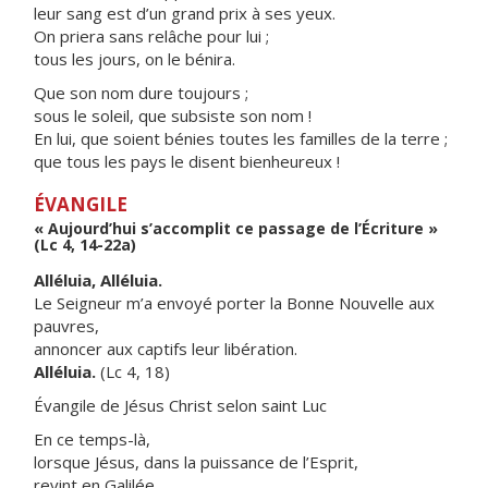
leur sang est d’un grand prix à ses yeux.
On priera sans relâche pour lui ;
tous les jours, on le bénira.
Que son nom dure toujours ;
sous le soleil, que subsiste son nom !
En lui, que soient bénies toutes les familles de la terre ;
que tous les pays le disent bienheureux !
ÉVANGILE
« Aujourd’hui s’accomplit ce passage de l’Écriture »
(Lc 4, 14-22a)
Alléluia, Alléluia.
Le Seigneur m’a envoyé porter la Bonne Nouvelle aux
pauvres,
annoncer aux captifs leur libération.
Alléluia.
(Lc 4, 18)
Évangile de Jésus Christ selon saint Luc
En ce temps-là,
lorsque Jésus, dans la puissance de l’Esprit,
revint en Galilée,