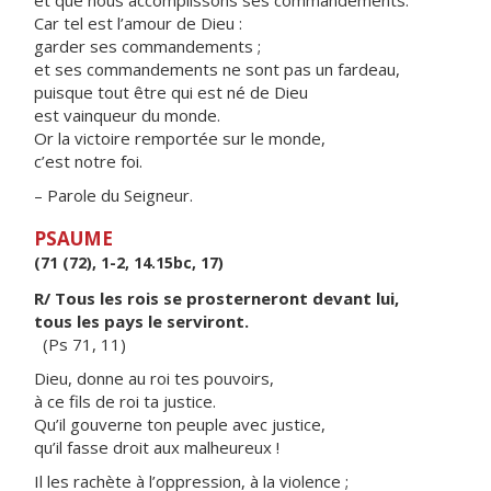
et que nous accomplissons ses commandements.
Car tel est l’amour de Dieu :
garder ses commandements ;
et ses commandements ne sont pas un fardeau,
puisque tout être qui est né de Dieu
est vainqueur du monde.
Or la victoire remportée sur le monde,
c’est notre foi.
– Parole du Seigneur.
PSAUME
(71 (72), 1-2, 14.15bc, 17)
R/ Tous les rois se prosterneront devant lui,
tous les pays le serviront.
(Ps 71, 11)
Dieu, donne au roi tes pouvoirs,
à ce fils de roi ta justice.
Qu’il gouverne ton peuple avec justice,
qu’il fasse droit aux malheureux !
Il les rachète à l’oppression, à la violence ;