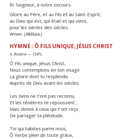
R/ Seigneur, à notre secours.
Gloire au Père, et au Fils et au Saint-Esprit,
au Dieu qui est, qui était et qui vient,
pour les siècles des siècles.
Amen. (Alléluia.)
HYMNE : Ô FILS UNIQUE, JÉSUS CHRIST
A. Rivière — CNPL
Ô Fils unique, Jésus Christ,
Nous contemplons en ton visage
La gloire dont tu resplendis
Auprès de Dieu avant les siècles.
Les tiens ne t’ont pas reconnu,
Et les ténèbres te repoussent ;
Mais donne à ceux qui t’ont reçu
De partager ta plénitude.
Toi qui habites parmi nous,
Ô Verbe plein de toute grâce,