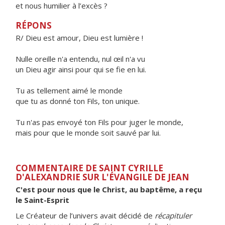
et nous humilier à l’excès ?
RÉPONS
R/ Dieu est amour, Dieu est lumière !
Nulle oreille n'a entendu, nul œil n'a vu
un Dieu agir ainsi pour qui se fie en lui.
Tu as tellement aimé le monde
que tu as donné ton Fils, ton unique.
Tu n'as pas envoyé ton Fils pour juger le monde,
mais pour que le monde soit sauvé par lui.
COMMENTAIRE DE SAINT CYRILLE
D'ALEXANDRIE SUR L'ÉVANGILE DE JEAN
C'est pour nous que le Christ, au baptême, a reçu
le Saint-Esprit
Le Créateur de l’univers avait décidé de
récapituler