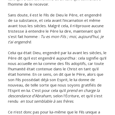
l’homme de le recevoir.
Sans doute, il est le Fils de Dieu le Père, et engendré
de sa substance, et cela avant l’incarnation et même
avant tous les siècles. Malgré cela, il n’éprouve aucune
tristesse à entendre le Père lui dire, maintenant qu’il
s’est fait homme :
Tu es mon Fils ; moi, aujourd’hui, je
t’ai engendré
.
Celui qui était Dieu, engendré par lui avant les siècles, le
Père dit qu’il est engendré aujourd’hui : cela signifie qu’il
nous accueille en lui comme des fils adoptifs, car toute
l’humanité était contenue dans le Christ en tant qu’il
était homme. En ce sens, on dit que le Père, alors que
son Fils possédait déjà son Esprit, le lui donne de
nouveau, de telle sorte que nous soyons gratifiés de
l’Esprit en lui. C’est pour cela qu’il
prend en charge la
descendance d’Abraham
, selon l’Écriture, et qu’il s’est
rendu
en tout semblable à ses frères
.
Ce n’est donc pas pour lui-même que le Fils unique a