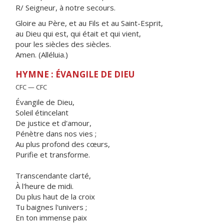
R/ Seigneur, à notre secours.
Gloire au Père, et au Fils et au Saint-Esprit,
au Dieu qui est, qui était et qui vient,
pour les siècles des siècles.
Amen. (Alléluia.)
HYMNE : ÉVANGILE DE DIEU
CFC — CFC
Évangile de Dieu,
Soleil étincelant
De justice et d'amour,
Pénètre dans nos vies ;
Au plus profond des cœurs,
Purifie et transforme.
Transcendante clarté,
À l'heure de midi.
Du plus haut de la croix
Tu baignes l'univers ;
En ton immense paix