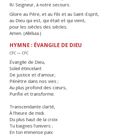
R/ Seigneur, à notre secours.
Gloire au Père, et au Fils et au Saint-Esprit,
au Dieu qui est, qui était et qui vient,
pour les siècles des siècles.
Amen. (Alléluia.)
HYMNE : ÉVANGILE DE DIEU
CFC — CFC
Évangile de Dieu,
Soleil étincelant
De justice et d'amour,
Pénètre dans nos vies ;
Au plus profond des cœurs,
Purifie et transforme.
Transcendante clarté,
À l'heure de midi.
Du plus haut de la croix
Tu baignes l'univers ;
En ton immense paix