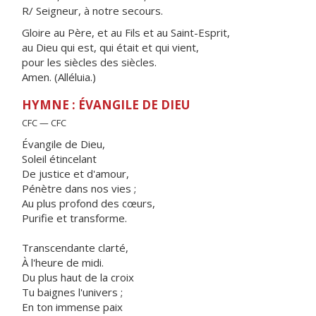
R/ Seigneur, à notre secours.
Gloire au Père, et au Fils et au Saint-Esprit,
au Dieu qui est, qui était et qui vient,
pour les siècles des siècles.
Amen. (Alléluia.)
HYMNE : ÉVANGILE DE DIEU
CFC — CFC
Évangile de Dieu,
Soleil étincelant
De justice et d'amour,
Pénètre dans nos vies ;
Au plus profond des cœurs,
Purifie et transforme.
Transcendante clarté,
À l'heure de midi.
Du plus haut de la croix
Tu baignes l'univers ;
En ton immense paix