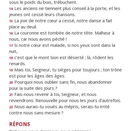
sous le poids du bois, trébuchent.
Les anciens ne tiennent plus conseil à la porte, et les
14
jeunes ont cessé leurs chansons.
La joie de notre cœur a cessé, notre danse a fait
15
place au deuil.
La couronne est tombée de notre tête. Malheur à
16
nous, car nous avons péché !
Si notre cœur est malade, si nos yeux sont dans la
17
nuit,
c’est que le mont Sion est déserté ; là, rôdent les
18
renards.
Mais toi, Seigneur, tu sièges pour toujours ; ton trône
19
est pour les âges des âges.
Pourquoi nous oublier sans fin, nous abandonner
20
pour la suite des jours ?
Fais-nous revenir à toi, Seigneur, et nous
21
reviendrons. Renouvelle pour nous les jours d’autrefois.
Nous aurais-tu voués au mépris, serais-tu irrité
22
contre nous sans mesure ?
RÉPONS