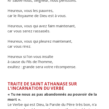
R/ Sauve-nous, Seigneur, nous périssons.
Heureux, vous les pauvres,
car le Royaume de Dieu est à vous.
Heureux, vous qui avez faim maintenant,
car vous serez rassasiés.
Heureux, vous qui pleurez maintenant,
car vous rirez.
Heureux si l'on vous insulte
à cause du Fils de l'homme,
exultez : grande sera votre récompense.
TRAITE DE SAINT ATHANASE SUR
L'INCARNATION DU VERBE
« Tu ne nous as pas abandonnés au pouvoir de la
mort ».
Le Verbe qui est Dieu, la Parole du Père très bon, n'a