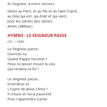
R/ Seigneur, à notre secours.
Gloire au Père, et au Fils et au Saint-Esprit,
au Dieu qui est, qui était et qui vient,
pour les siècles des siècles.
Amen. (Alléluia.)
HYMNE : LE SEIGNEUR PASSE
CFC — CNPL
Le Seigneur passe...
Ouvriras-tu,
Quand frappe l'inconnu ?
Peux-tu laisser mourir la voix
Qui réclame ta foi ?
Le Seigneur passe...
Entendras-tu
L'Esprit de Jésus Christ ?
Il creuse en toi la pauvreté
Pour t'apprendre à prier.