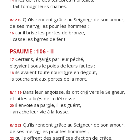
14
il fait tomb
e
r leurs chaînes.
Qu'ils rendent grâce au Seigne
u
r de son amour,
R/ 2 15
de ses merv
e
illes pour les hommes :
car il brise les p
o
rtes de bronze,
16
il casse les b
a
rres de fer !
PSAUME : 106 - II
Certains, égar
é
s par leur péché,
17
ployaient sous le p
o
ids de leurs fautes :
ils avaient toute nourrit
u
re en dégoût,
18
ils touchaient aux p
o
rtes de la mort.
Dans leur angoisse, ils ont cri
é
vers le Seigneur,
R/ 1 19
et lui les a tir
é
s de la détresse :
il envoie sa par
o
le, il les guérit,
20
il arrache leur v
i
e à la fosse.
Qu'ils rendent grâce au Seigne
u
r de son amour,
R/ 2 21
de ses merv
e
illes pour les hommes ;
qu'ils offrent des sacrif
ces d'action de grâce,
22