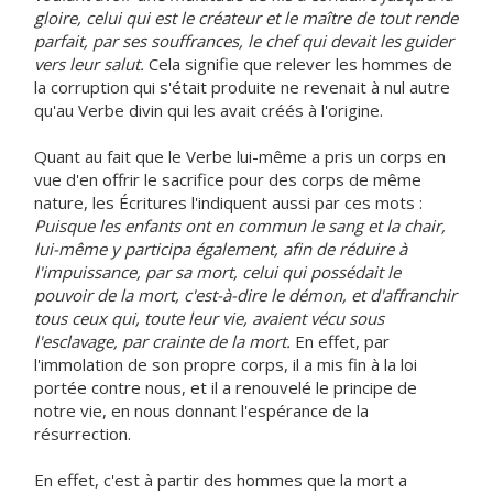
gloire, celui qui est le créateur et le maître de tout rende
parfait, par ses souffrances, le chef qui devait les guider
vers leur salut.
Cela signifie que relever les hommes de
la corruption qui s'était produite ne revenait à nul autre
qu'au Verbe divin qui les avait créés à l'origine.
Quant au fait que le Verbe lui-même a pris un corps en
vue d'en offrir le sacrifice pour des corps de même
nature, les Écritures l'indiquent aussi par ces mots :
Puisque les enfants ont en commun le sang et la chair,
lui-même y participa également, afin de réduire à
l'impuissance, par sa mort, celui qui possédait le
pouvoir de la mort, c'est-à-dire le démon, et d'affranchir
tous ceux qui, toute leur vie, avaient vécu sous
l'esclavage, par crainte de la mort.
En effet, par
l'immolation de son propre corps, il a mis fin à la loi
portée contre nous, et il a renouvelé le principe de
notre vie, en nous donnant l'espérance de la
résurrection.
En effet, c'est à partir des hommes que la mort a