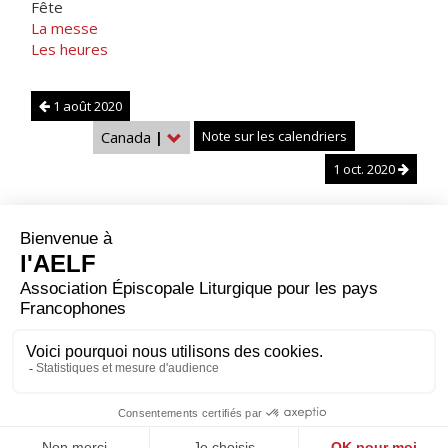
Fête
La messe
Les heures
1 août 2020
Canada
|
Note sur les calendriers
1 oct. 2020