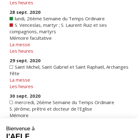
Les heures
28 sept. 2020
lundi, 26ème Semaine du Temps Ordinaire
S. Venceslas, martyr ; S. Laurent Ruiz et ses
compagnons, martyrs
Mémoire facultative
La messe
Les heures
29 sept. 2020
Saint Michel, Saint Gabriel et Saint Raphaël, Archanges
Fête
La messe
Les heures
30 sept. 2020
mercredi, 26ème Semaine du Temps Ordinaire
S. Jérôme, prêtre et docteur de l'Eglise
Mémoire
La messe
Les heures