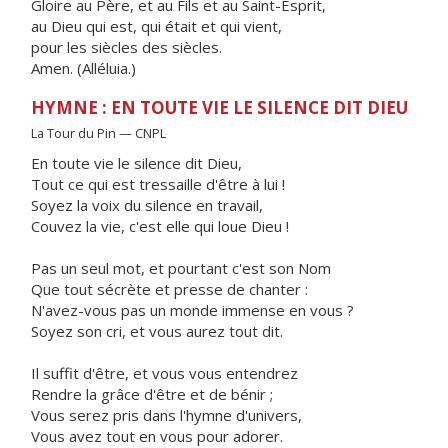
Gloire au Père, et au Fils et au Saint-Esprit,
au Dieu qui est, qui était et qui vient,
pour les siècles des siècles.
Amen. (Alléluia.)
HYMNE : EN TOUTE VIE LE SILENCE DIT DIEU
La Tour du Pin — CNPL
En toute vie le silence dit Dieu,
Tout ce qui est tressaille d'être à lui !
Soyez la voix du silence en travail,
Couvez la vie, c'est elle qui loue Dieu !
Pas un seul mot, et pourtant c'est son Nom
Que tout sécrète et presse de chanter :
N'avez-vous pas un monde immense en vous ?
Soyez son cri, et vous aurez tout dit.
Il suffit d'être, et vous vous entendrez
Rendre la grâce d'être et de bénir ;
Vous serez pris dans l'hymne d'univers,
Vous avez tout en vous pour adorer.