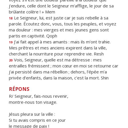
j’endure, celle dont le Seigneur m’afflige, le jour de sa
brûlante colère ! » Mem
Le Seigneur, lui, est juste car je suis rebelle à sa
18
parole. Écoutez donc, vous, tous les peuples, et voyez
ma douleur : mes vierges et mes jeunes gens sont
partis en captivité. Qoph
J’ai fait appel à mes amants : mais ils m’ont trahie.
19
Mes prêtres et mes anciens expirent dans la ville,
cherchant la nourriture pour reprendre vie. Resh
Vois, Seigneur, quelle est ma détresse : mes
20
entrailles frémissent ; mon cœur en moi se retourne car
j’ai persisté dans ma rébellion ; dehors, l’épée m’a
privée d’enfants, dans la maison, c’est la mort. Shin
RÉPONS
R/ Seigneur, fais-nous revenir,
montre-nous ton visage.
Jésus pleura sur la ville :
Si tu avais compris en ce jour
le message de paix !