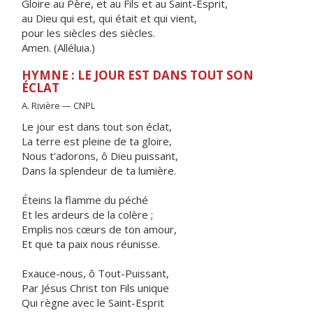
Gloire au Père, et au Fils et au Saint-Esprit,
au Dieu qui est, qui était et qui vient,
pour les siècles des siècles.
Amen. (Alléluia.)
HYMNE : LE JOUR EST DANS TOUT SON
ÉCLAT
A. Rivière — CNPL
Le jour est dans tout son éclat,
La terre est pleine de ta gloire,
Nous t'adorons, ô Dieu puissant,
Dans la splendeur de ta lumière.
Éteins la flamme du péché
Et les ardeurs de la colère ;
Emplis nos cœurs de ton amour,
Et que ta paix nous réunisse.
Exauce-nous, ô Tout-Puissant,
Par Jésus Christ ton Fils unique
Qui règne avec le Saint-Esprit